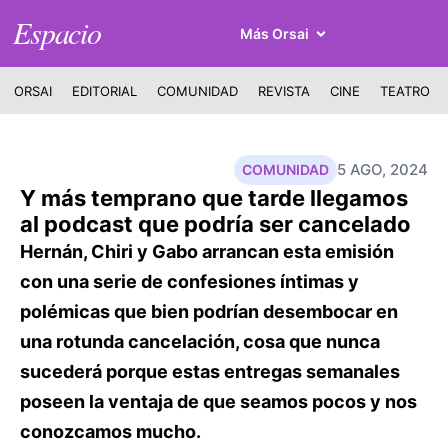
Espacio
Más Orsai
ORSAI
EDITORIAL
COMUNIDAD
REVISTA
CINE
TEATRO
5 AGO, 2024
COMUNIDAD
Y más temprano que tarde llegamos
al podcast que podría ser cancelado
Hernán, Chiri y Gabo arrancan esta emisión
con una serie de confesiones íntimas y
polémicas que bien podrían desembocar en
una rotunda cancelación, cosa que nunca
sucederá porque estas entregas semanales
poseen la ventaja de que seamos pocos y nos
conozcamos mucho.