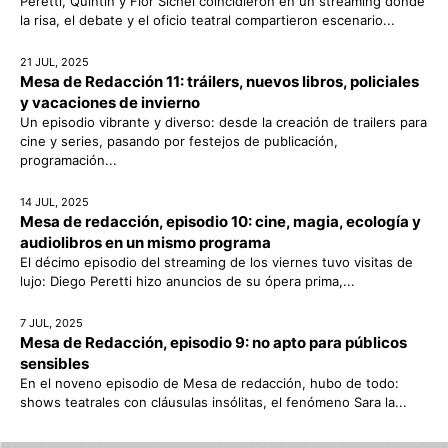
Peretti, Quintín y Flor Sichel coincidieron en un streaming donde
la risa, el debate y el oficio teatral compartieron escenario...
21 JUL, 2025
Mesa de Redacción 11: tráilers, nuevos libros, policiales
y vacaciones de invierno
Un episodio vibrante y diverso: desde la creación de trailers para
cine y series, pasando por festejos de publicación,
programación...
14 JUL, 2025
Mesa de redacción, episodio 10: cine, magia, ecología y
audiolibros en un mismo programa
El décimo episodio del streaming de los viernes tuvo visitas de
lujo: Diego Peretti hizo anuncios de su ópera prima,...
7 JUL, 2025
Mesa de Redacción, episodio 9: no apto para públicos
sensibles
En el noveno episodio de Mesa de redacción, hubo de todo:
shows teatrales con cláusulas insólitas, el fenómeno Sara la...