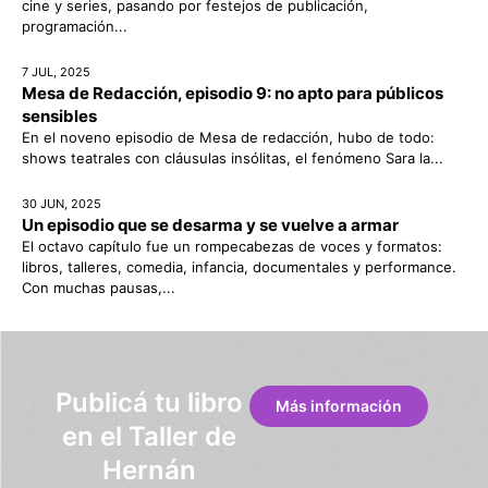
cine y series, pasando por festejos de publicación,
programación...
7 JUL, 2025
Mesa de Redacción, episodio 9: no apto para públicos
sensibles
En el noveno episodio de Mesa de redacción, hubo de todo:
shows teatrales con cláusulas insólitas, el fenómeno Sara la...
30 JUN, 2025
Un episodio que se desarma y se vuelve a armar
El octavo capítulo fue un rompecabezas de voces y formatos:
libros, talleres, comedia, infancia, documentales y performance.
Con muchas pausas,...
Publicá tu libro
Más información
en el Taller de
Hernán