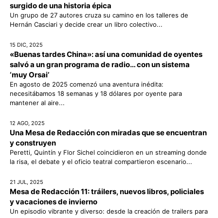
surgido de una historia épica
Un grupo de 27 autores cruza su camino en los talleres de
Hernán Casciari y decide crear un libro colectivo...
15 DIC, 2025
«Buenas tardes China»: así una comunidad de oyentes
salvó a un gran programa de radio… con un sistema
‘muy Orsai’
En agosto de 2025 comenzó una aventura inédita:
necesitábamos 18 semanas y 18 dólares por oyente para
mantener al aire...
12 AGO, 2025
Una Mesa de Redacción con miradas que se encuentran
y construyen
Peretti, Quintín y Flor Sichel coincidieron en un streaming donde
la risa, el debate y el oficio teatral compartieron escenario...
21 JUL, 2025
Mesa de Redacción 11: tráilers, nuevos libros, policiales
y vacaciones de invierno
Un episodio vibrante y diverso: desde la creación de trailers para