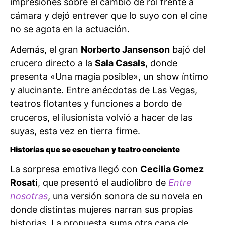
impresiones sobre el cambio de rol frente a
cámara y dejó entrever que lo suyo con el cine
no se agota en la actuación.
Además, el gran
Norberto Jansenson
bajó del
crucero directo a la
Sala Casals
, donde
presenta «Una magia posible», un show íntimo
y alucinante. Entre anécdotas de Las Vegas,
teatros flotantes y funciones a bordo de
cruceros, el ilusionista volvió a hacer de las
suyas, esta vez en tierra firme.
Historias que se escuchan y teatro conciente
La sorpresa emotiva llegó con
Cecilia Gomez
Rosati
, que presentó el audiolibro de
Entre
nosotras
, una versión sonora de su novela en
donde distintas mujeres narran sus propias
historias. La propuesta suma otra capa de