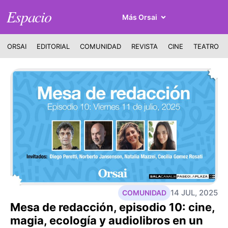
Espacio
Más Orsai
ORSAI
EDITORIAL
COMUNIDAD
REVISTA
CINE
TEATRO
14 JUL, 2025
COMUNIDAD
Mesa de redacción, episodio 10: cine,
magia, ecología y audiolibros en un