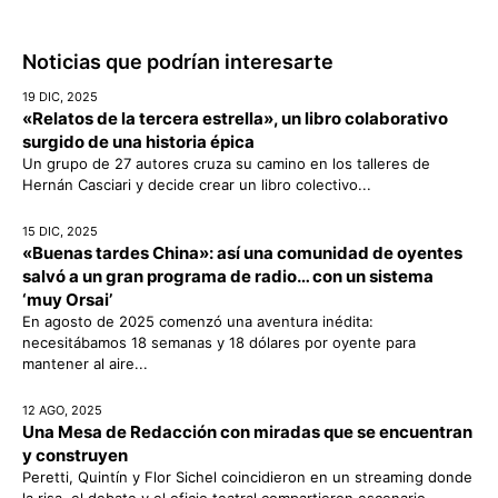
Noticias que podrían interesarte
19 DIC, 2025
«Relatos de la tercera estrella», un libro colaborativo
surgido de una historia épica
Un grupo de 27 autores cruza su camino en los talleres de
Hernán Casciari y decide crear un libro colectivo...
15 DIC, 2025
«Buenas tardes China»: así una comunidad de oyentes
salvó a un gran programa de radio… con un sistema
‘muy Orsai’
En agosto de 2025 comenzó una aventura inédita:
necesitábamos 18 semanas y 18 dólares por oyente para
mantener al aire...
12 AGO, 2025
Una Mesa de Redacción con miradas que se encuentran
y construyen
Peretti, Quintín y Flor Sichel coincidieron en un streaming donde
la risa, el debate y el oficio teatral compartieron escenario...