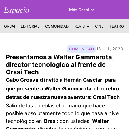
Espacio
Más Orsai
ORSAI
EDITORIAL
COMUNIDAD
REVISTA
CINE
TEATRO
13 JUL, 2023
COMUNIDAD
Presentamos a Walter Gammarota,
director tecnológico al frente de
Orsai Tech
Gabo Grosvald invitó a Hernán Casciari para
que presente a Walter Gammarota, el cerebro
detrás de nuestra nueva aventura: Orsai Tech
Salió de las tinieblas el humano que hace
posible absolutamente todo lo que pasa a nivel
tecnológico en
Orsai
: con ustedes,
Walter
Gammarota
, director tecnológico al frente de