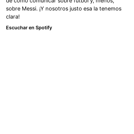
de cómo comunicar sobre fútbol y, menos,
sobre Messi. ¡Y nosotros justo esa la tenemos
clara!
Escuchar en Spotify