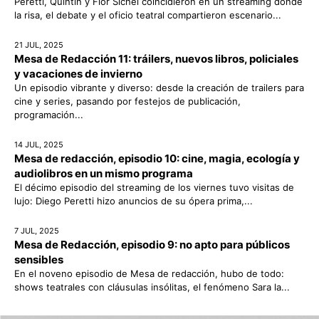
Peretti, Quintín y Flor Sichel coincidieron en un streaming donde
la risa, el debate y el oficio teatral compartieron escenario...
21 JUL, 2025
Mesa de Redacción 11: tráilers, nuevos libros, policiales
y vacaciones de invierno
Un episodio vibrante y diverso: desde la creación de trailers para
cine y series, pasando por festejos de publicación,
programación...
14 JUL, 2025
Mesa de redacción, episodio 10: cine, magia, ecología y
audiolibros en un mismo programa
El décimo episodio del streaming de los viernes tuvo visitas de
lujo: Diego Peretti hizo anuncios de su ópera prima,...
7 JUL, 2025
Mesa de Redacción, episodio 9: no apto para públicos
sensibles
En el noveno episodio de Mesa de redacción, hubo de todo:
shows teatrales con cláusulas insólitas, el fenómeno Sara la...