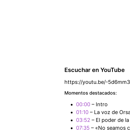
Escuchar en YouTube
https://youtu.be/-5d6mm
Momentos destacados:
00:00
– Intro
01:10
– La voz de Orsa
03:52
– El poder de l
07:35
– «No seamos c