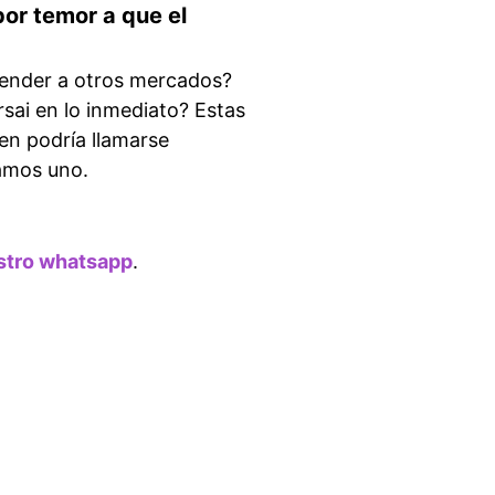
por temor a que el
vender a otros mercados?
rsai en lo inmediato? Estas
en podría llamarse
jamos uno.
stro whatsapp
.