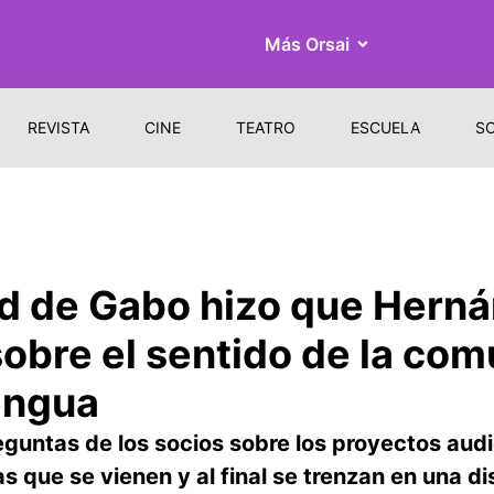
Más Orsai
REVISTA
CINE
TEATRO
ESCUELA
S
d de Gabo hizo que Hernán
sobre el sentido de la com
lengua
untas de los socios sobre los proyectos audi
 que se vienen y al final se trenzan en una d