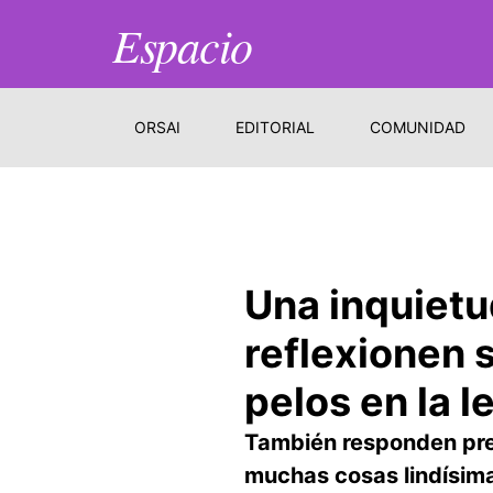
Espacio
ORSAI
EDITORIAL
COMUNIDAD
Una inquietu
reflexionen 
pelos en la 
También responden preg
muchas cosas lindísimas