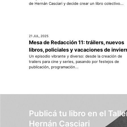
de Hernán Casciari y decide crear un libro colectivo...
21 JUL, 2025
Mesa de Redacción 11: tráilers, nuevos
libros, policiales y vacaciones de invie
Un episodio vibrante y diverso: desde la creación de
trailers para cine y series, pasando por festejos de
publicación, programación...
Publicá tu libro en el Talle
Hernán Casciari