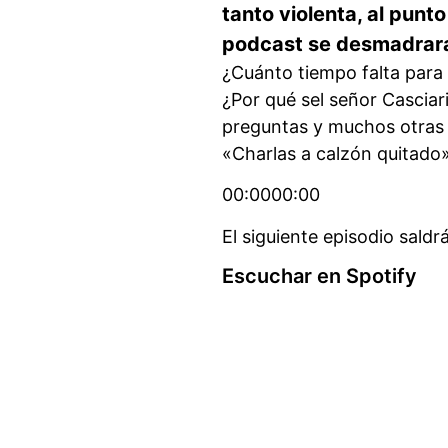
tanto violenta, al punt
podcast se desmadrar
¿Cuánto tiempo falta para
¿Por qué sel señor Casciar
preguntas y muchos otras 
«Charlas a calzón quitado»
00:0000:00
El siguiente episodio saldr
Escuchar en Spotify