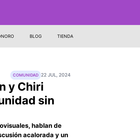
ONORO
BLOG
TIENDA
22 JUL, 2024
COMUNIDAD
 y Chiri
unidad sin
ovisuales, hablan de
iscusión acalorada y un