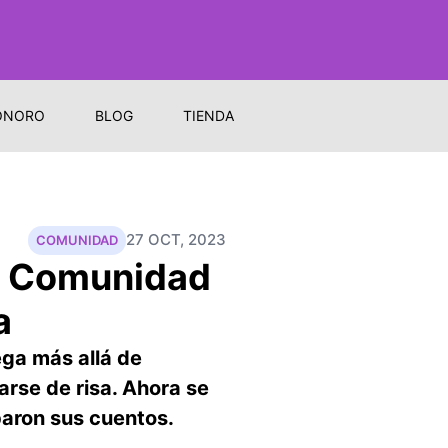
ONORO
BLOG
TIENDA
27 OCT, 2023
COMUNIDAD
la Comunidad
a
ega más allá de
arse de risa. Ahora se
baron sus cuentos.