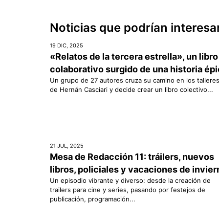
Noticias que podrían interesa
19 DIC, 2025
«Relatos de la tercera estrella», un libro
colaborativo surgido de una historia ép
Un grupo de 27 autores cruza su camino en los tallere
de Hernán Casciari y decide crear un libro colectivo...
21 JUL, 2025
Mesa de Redacción 11: tráilers, nuevos
libros, policiales y vacaciones de invie
Un episodio vibrante y diverso: desde la creación de
trailers para cine y series, pasando por festejos de
publicación, programación...