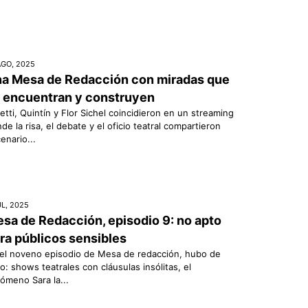
AGO, 2025
a Mesa de Redacción con miradas que
 encuentran y construyen
etti, Quintín y Flor Sichel coincidieron en un streaming
de la risa, el debate y el oficio teatral compartieron
enario...
UL, 2025
sa de Redacción, episodio 9: no apto
ra públicos sensibles
el noveno episodio de Mesa de redacción, hubo de
o: shows teatrales con cláusulas insólitas, el
ómeno Sara la...