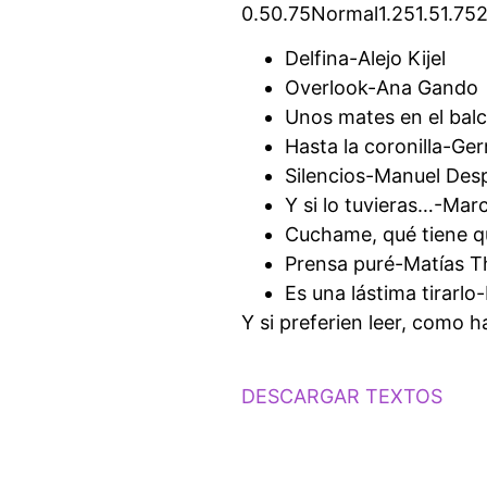
0.50.75Normal1.251.51.75
Delfina-Alejo Kijel
Overlook-Ana Gando
Unos mates en el bal
Hasta la coronilla-Ger
Silencios-Manuel Des
Y si lo tuvieras…-Marc
Cuchame, qué tiene q
Prensa puré-Matías 
Es una lástima tirarl
Y si preferien leer, como h
DESCARGAR TEXTOS