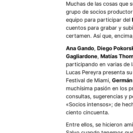
Muchas de las cosas que s
grupo de socios productor
equipo para participar del
cuentos para grabar y subir
certamen. Así que, encima,
Ana Gando
,
Diego Pokors
Gagliardone
,
Matías Tho
participando en varias de 
Lucas Pereyra presenta su
Festival de Miami,
Germán
muchísima pasión en los p
consultas, sugerencias y 
«Socios intensos»; de he
ciento cincuenta.
Entre ellos, se hicieron ami
Salvo cuando tenemos que 