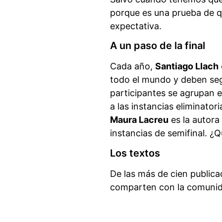
porque es una prueba de qu
expectativa.
A un paso de la final
Cada año,
Santiago Llach
todo el mundo y deben segu
participantes se agrupan e
a las instancias eliminato
Maura Lacreu
es la autora
instancias de semifinal. ¿Q
Los textos
De las más de cien publica
comparten con la comunida