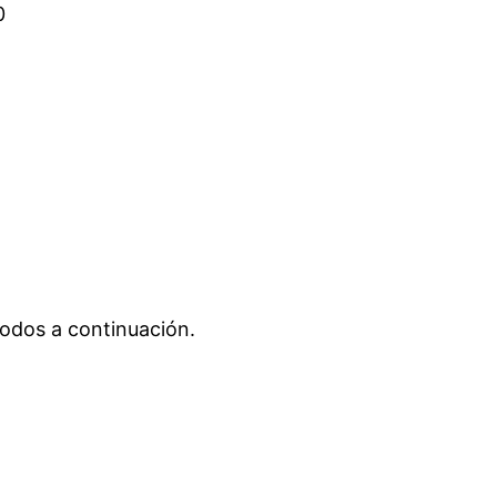
0
 todos a continuación.