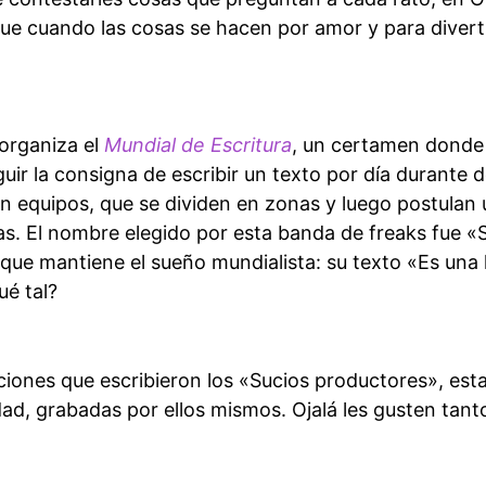
e cuando las cosas se hacen por amor y para diverti
organiza el
Mundial de Escritura
, un certamen donde
ir la consigna de escribir un texto por día durante
n equipos, que se dividen en zonas y luego postulan
rias. El nombre elegido por esta banda de freaks fue 
 que mantiene el sueño mundialista: su texto «Es una l
ué tal?
ciones que escribieron los «Sucios productores», esta
d, grabadas por ellos mismos. Ojalá les gusten tant