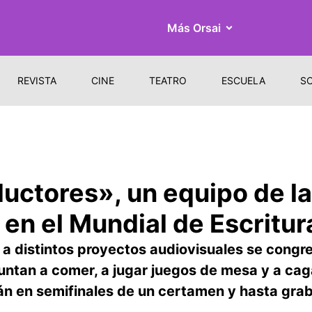
Más Orsai
REVISTA
CINE
TEATRO
ESCUELA
S
uctores», un equipo de 
 en el Mundial de Escritur
a distintos proyectos audiovisuales se congr
juntan a comer, a jugar juegos de mesa y a cag
stán en semifinales de un certamen y hasta gra