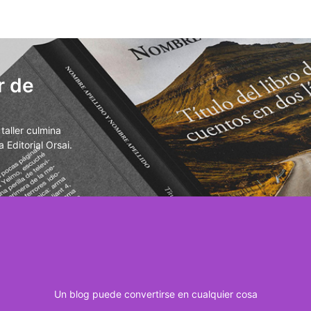
r de
aller culmina
 Editorial Orsai.
Un blog puede convertirse en cualquier cosa