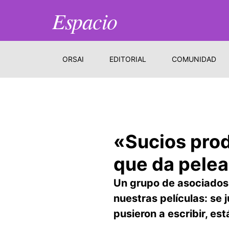
Espacio
ORSAI
EDITORIAL
COMUNIDAD
«Sucios prod
que da pelea
Un grupo de asociados 
nuestras películas: se 
pusieron a escribir, e