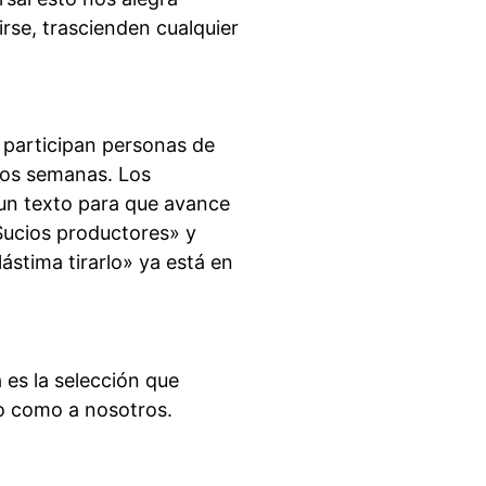
rse, trascienden cualquier
 participan personas de
 dos semanas. Los
 un texto para que avance
«Sucios productores» y
ástima tirarlo» ya está en
 es la selección que
o como a nosotros.