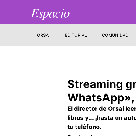
Espacio
ORSAI
EDITORIAL
COMUNIDAD
Streaming gr
WhatsApp», 
El director de Orsai le
libros y... ¡hasta un au
tu teléfono.