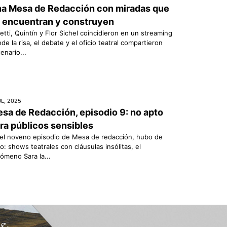
a Mesa de Redacción con miradas que
 encuentran y construyen
etti, Quintín y Flor Sichel coincidieron en un streaming
de la risa, el debate y el oficio teatral compartieron
enario...
UL, 2025
sa de Redacción, episodio 9: no apto
ra públicos sensibles
el noveno episodio de Mesa de redacción, hubo de
o: shows teatrales con cláusulas insólitas, el
ómeno Sara la...