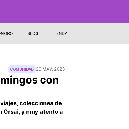
ONORO
BLOG
TIENDA
26 MAY, 2023
COMUNIDAD
omingos con
 viajes, colecciones de
en Orsai, y muy atento a