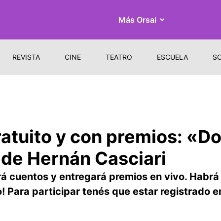
Más Orsai
REVISTA
CINE
TEATRO
ESCUELA
S
atuito y con premios: «D
de Hernán Casciari
erá cuentos y entregará premios en vivo. Habrá
to! Para participar tenés que estar registrado 