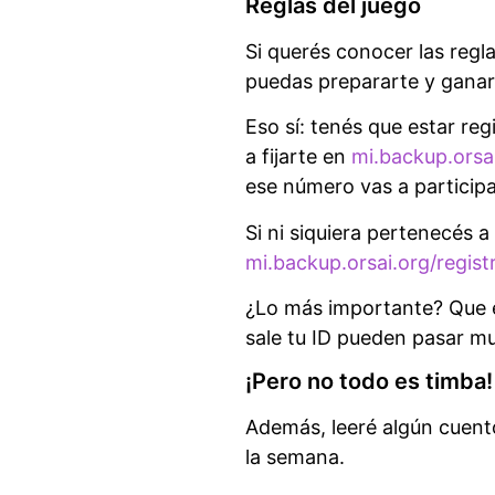
Reglas del juego
Si querés conocer las regla
puedas prepararte y ganar
Eso sí: tenés que estar re
a fijarte en
mi.backup.orsa
ese número vas a participa
Si ni siquiera pertenecés 
mi.backup.orsai.org/regist
¿Lo más importante? Que e
sale tu ID pueden pasar m
¡Pero no todo es timba!
Además, leeré algún cuento
la semana.