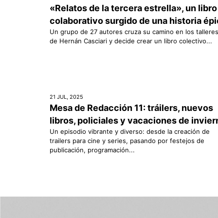
«Relatos de la tercera estrella», un libro
colaborativo surgido de una historia ép
Un grupo de 27 autores cruza su camino en los tallere
de Hernán Casciari y decide crear un libro colectivo...
21 JUL, 2025
Mesa de Redacción 11: tráilers, nuevos
libros, policiales y vacaciones de invie
Un episodio vibrante y diverso: desde la creación de
trailers para cine y series, pasando por festejos de
publicación, programación...