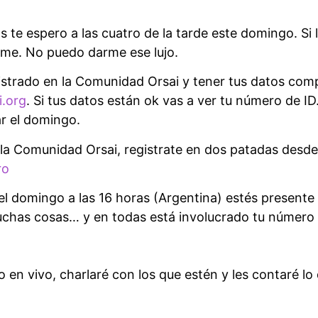
s te espero a las cuatro de la tarde este domingo. Si
me. No puedo darme ese lujo.
gistrado en la Comunidad Orsai y tener tus datos co
i.org
. Si tus datos están ok vas a ver tu número de I
r el domingo.
a la Comunidad Orsai, registrate en dos patadas desde
ro
l domingo a las 16 horas (Argentina) estés presente
uchas cosas… y en todas está involucrado tu número 
 en vivo, charlaré con los que estén y les contaré lo