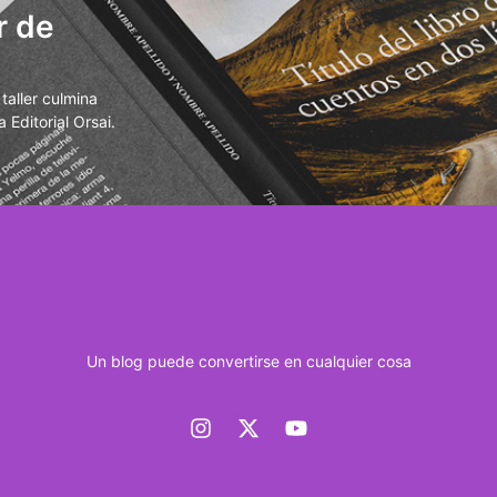
r de
aller culmina
 Editorial Orsai.
Un blog puede convertirse en cualquier cosa