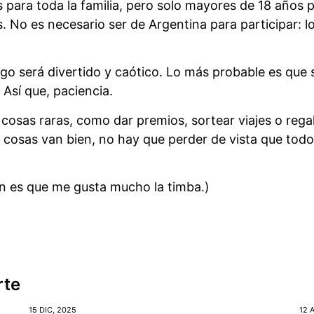
 para toda la familia, pero solo mayores de 18 años 
. No es necesario ser de Argentina para participar: l
ngo será divertido y caótico. Lo más probable es que
 Así que, paciencia.
osas raras, como dar premios, sortear viajes o rega
cosas van bien, no hay que perder de vista que todo
n es que me gusta mucho la timba.)
rte
15 DIC, 2025
12 