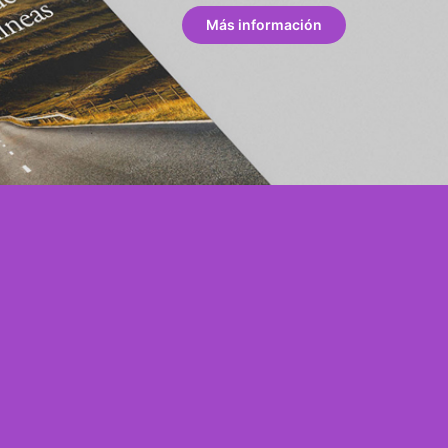
Más información