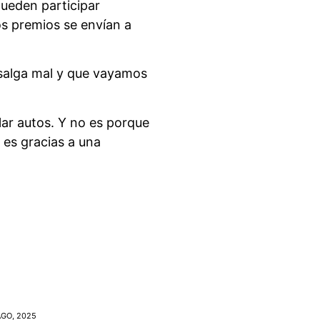
pueden participar
os premios se envían a
 salga mal y que vayamos
lar autos. Y no es porque
 es gracias a una
AGO, 2025