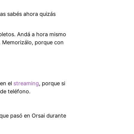
 las sabés ahora quizás
mpletos. Andá a hora mismo
D. Memorizálo, porque con
 en el
streaming
, porque si
de teléfono.
 que pasó en Orsai durante