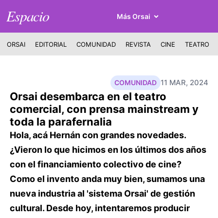
Espacio
Más Orsai
ORSAI
EDITORIAL
COMUNIDAD
REVISTA
CINE
TEATRO
11 MAR, 2024
COMUNIDAD
Orsai desembarca en el teatro
comercial, con prensa mainstream y
toda la parafernalia
Hola, acá Hernán con grandes novedades.
¿Vieron lo que hicimos en los últimos dos años
con el financiamiento colectivo de cine?
Como el invento anda muy bien, sumamos una
nueva industria al 'sistema Orsai' de gestión
cultural. Desde hoy, intentaremos producir