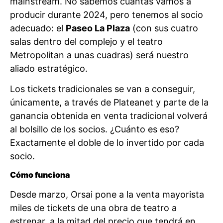
mainstream. No sabemos cuántas vamos a
producir durante 2024, pero tenemos al socio
adecuado: el
Paseo La Plaza
(con sus cuatro
salas dentro del complejo y el teatro
Metropolitan a unas cuadras) será nuestro
aliado estratégico.
Los tickets tradicionales se van a conseguir,
únicamente, a través de Plateanet y parte de la
ganancia obtenida en venta tradicional volverá
al bolsillo de los socios. ¿Cuánto es eso?
Exactamente el doble de lo invertido por cada
socio.
Cómo funciona
Desde marzo, Orsai pone a la venta mayorista
miles de tickets de una obra de teatro a
estrenar, a la mitad del precio que tendrá en