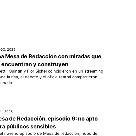
AGO, 2025
a Mesa de Redacción con miradas que
 encuentran y construyen
etti, Quintín y Flor Sichel coincidieron en un streaming
de la risa, el debate y el oficio teatral compartieron
enario...
UL, 2025
sa de Redacción, episodio 9: no apto
ra públicos sensibles
el noveno episodio de Mesa de redacción, hubo de