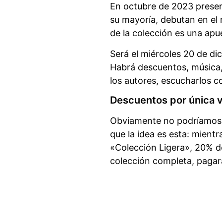
En octubre de 2023 prese
su mayoría, debutan en el 
de la colección es una apu
Será el miércoles 20 de di
Habrá descuentos, música, 
los autores, escucharlos c
Descuentos por única 
Obviamente no podríamos h
que la idea es esta: mient
«Colección Ligera», 20% de
colección completa, pagar