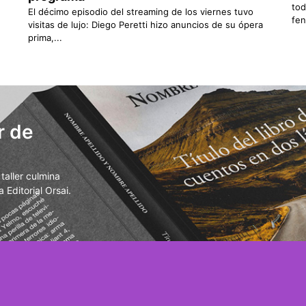
tod
El décimo episodio del streaming de los viernes tuvo
fen
visitas de lujo: Diego Peretti hizo anuncios de su ópera
prima,...
r de
aller culmina
 Editorial Orsai.