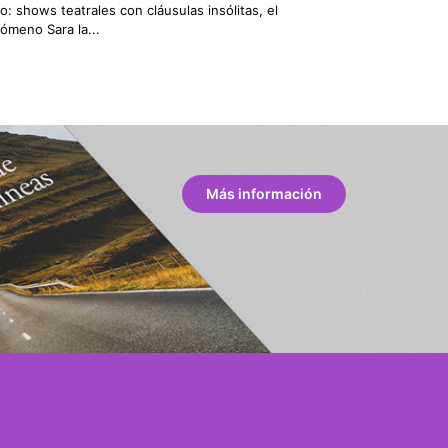
o: shows teatrales con cláusulas insólitas, el
ómeno Sara la...
Más información