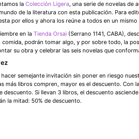
ntamos la
Colección Ligera
, una serie de novelas de 
mundo de la literatura con esta publicación. Para edit
esta por ellos y ahora los reúne a todos en un mismo 
ciembre en la
Tienda Orsai
(Serrano 1141, CABA), desde
comida, podrán tomar algo, y por sobre todo, la posi
ontar su obra y celebrar las seis novelas que conform
vez
acer semejante invitación sin poner en riesgo nuest
ras más libros compren, mayor es el descuento. Con la
 descuento. Si llevan 3 libros, el descuento asciende 
án la mitad: 50% de descuento.