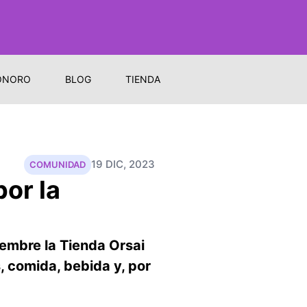
ONORO
BLOG
TIENDA
19 DIC, 2023
COMUNIDAD
por la
iembre la Tienda Orsai
, comida, bebida y, por