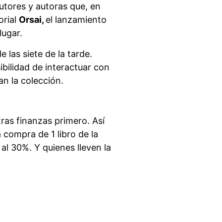
autores y autoras que, en
orial
Orsai,
el lanzamiento
lugar.
 las siete de la tarde.
bilidad de interactuar con
an la colección.
ras finanzas primero. Así
 compra de 1 libro de la
al 30%. Y quienes lleven la