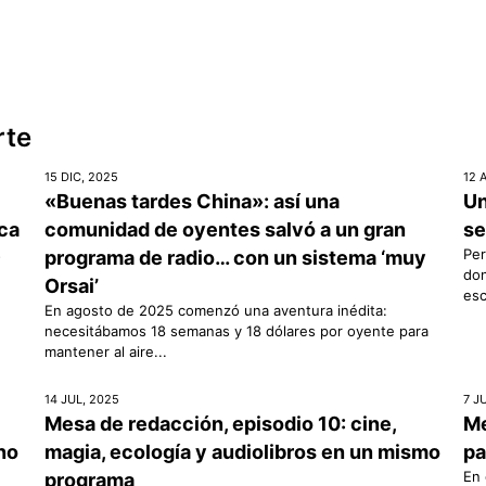
rte
15 DIC, 2025
12 
«Buenas tardes China»: así una
Un
ica
comunidad de oyentes salvó a un gran
se
s
Per
programa de radio… con un sistema ‘muy
don
Orsai’
esc
En agosto de 2025 comenzó una aventura inédita:
necesitábamos 18 semanas y 18 dólares por oyente para
mantener al aire...
14 JUL, 2025
7 J
Mesa de redacción, episodio 10: cine,
Me
rno
magia, ecología y audiolibros en un mismo
pa
En 
programa