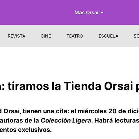
Más Orsai
REVISTA
CINE
TEATRO
ESCUELA
S
 tiramos la Tienda Orsai 
Orsai, tienen una cita: el miércoles 20 de dic
 autoras de la
Colección Ligera
. Habrá lecturas
entos exclusivos.