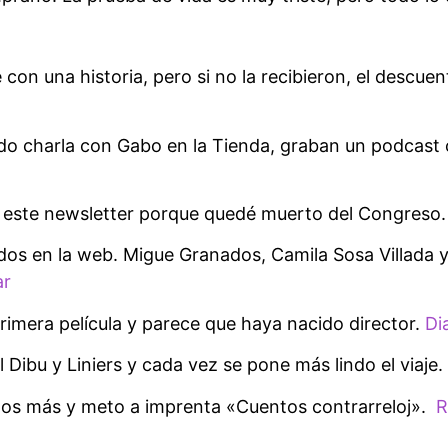
on una historia, pero si no la recibieron, el descuen
do charla con Gabo en la Tienda, graban un podcast 
 este newsletter porque quedé muerto del Congreso
dos en la web. Migue Granados, Camila Sosa Villada y
ar
primera película y parece que haya nacido director.
Di
l Dibu y Liniers y cada vez se pone más lindo el viaje
tos más y meto a imprenta «Cuentos contrarreloj».
R