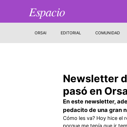
Espacio
ORSAI
EDITORIAL
COMUNIDAD
Newsletter d
pasó en Ors
En este newsletter, ad
pedacito de una gran not
Cómo les va? Hoy hice el 
porque me tenía que ir tem