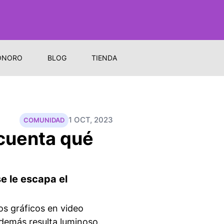
ONORO
BLOG
TIENDA
1 OCT, 2023
COMUNIDAD
 cuenta qué
e le escapa el
os gráficos en video
 demás resulta luminoso.