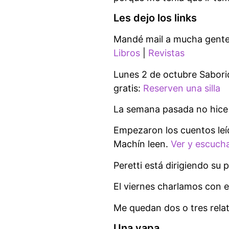
Les dejo los links
Mandé mail a mucha gente c
Libros
|
Revistas
Lunes 2 de octubre Sabori
gratis:
Reserven una silla
La semana pasada no hice
Empezaron los cuentos leí
Machín leen.
Ver y escuch
Peretti está dirigiendo su 
El viernes charlamos con e
Me quedan dos o tres rela
Una yapa