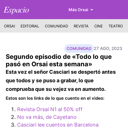
Espacio
Más Orsai
ORSAI
EDITORIAL
COMUNIDAD
REVISTA
CINE
TEATRO
27 AGO, 2023
COMUNIDAD
Segundo episodio de «Todo lo que
pasó en Orsai esta semana»
Esta vez el señor Casciari se despertó antes
que todos y se puso a grabar, lo que
comprueba que su vejez va en aumento.
Estos son los links de lo que cuento en el video:
Revista Orsai N1 al 50% off
No va más, de Cayetano
Casciari lee cuentos en Barcelona