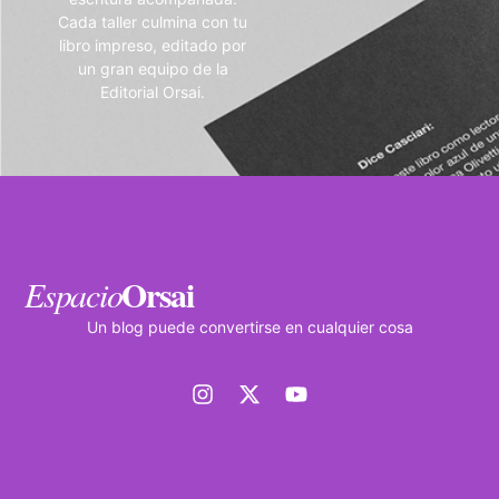
Cada taller culmina con tu
libro impreso, editado por
un gran equipo de la
Editorial Orsai.
Orsai
Espacio
Un blog puede convertirse en cualquier cosa