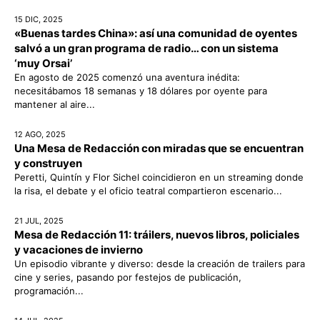
15 DIC, 2025
«Buenas tardes China»: así una comunidad de oyentes
salvó a un gran programa de radio… con un sistema
‘muy Orsai’
En agosto de 2025 comenzó una aventura inédita:
necesitábamos 18 semanas y 18 dólares por oyente para
mantener al aire...
12 AGO, 2025
Una Mesa de Redacción con miradas que se encuentran
y construyen
Peretti, Quintín y Flor Sichel coincidieron en un streaming donde
la risa, el debate y el oficio teatral compartieron escenario...
21 JUL, 2025
Mesa de Redacción 11: tráilers, nuevos libros, policiales
y vacaciones de invierno
Un episodio vibrante y diverso: desde la creación de trailers para
cine y series, pasando por festejos de publicación,
programación...