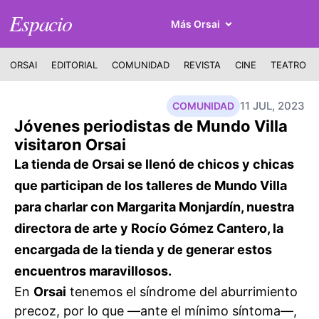
Espacio
Más Orsai
ORSAI
EDITORIAL
COMUNIDAD
REVISTA
CINE
TEATRO
11 JUL, 2023
COMUNIDAD
Jóvenes periodistas de Mundo Villa
visitaron Orsai
La tienda de Orsai se llenó de chicos y chicas
que participan de los talleres de Mundo Villa
para charlar con Margarita Monjardín, nuestra
directora de arte y Rocío Gómez Cantero, la
encargada de la tienda y de generar estos
encuentros maravillosos.
En
Orsai
tenemos el síndrome del aburrimiento
precoz, por lo que —ante el mínimo síntoma—,