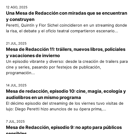
12 AGO, 2025
Una Mesa de Redacción con miradas que se encuentran
y construyen
Peretti, Quintín y Flor Sichel coincidieron en un streaming donde
la risa, el debate y el oficio teatral compartieron escenario...
21 JUL, 2025
Mesa de Redacción 11: tráilers, nuevos libros, policiales
y vacaciones de invierno
Un episodio vibrante y diverso: desde la creación de trailers para
cine y series, pasando por festejos de publicación,
programación...
14 JUL, 2025
Mesa de redacción, episodio 10: cine, magia, ecología y
audiolibros en un mismo programa
El décimo episodio del streaming de los viernes tuvo visitas de
lujo: Diego Peretti hizo anuncios de su ópera prima,...
7 JUL, 2025
Mesa de Redacción, episodio 9: no apto para públicos
sensibles