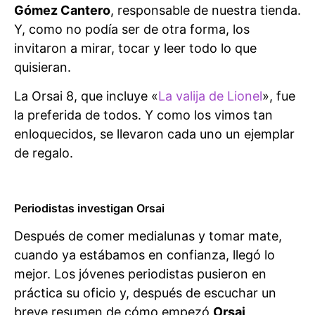
Gómez Cantero
, responsable de nuestra tienda.
Y, como no podía ser de otra forma, los
invitaron a mirar, tocar y leer todo lo que
quisieran.
La Orsai 8, que incluye «
La valija de Lionel
», fue
la preferida de todos. Y como los vimos tan
enloquecidos, se llevaron cada uno un ejemplar
de regalo.
Periodistas investigan Orsai
Después de comer medialunas y tomar mate,
cuando ya estábamos en confianza, llegó lo
mejor. Los jóvenes periodistas pusieron en
práctica su oficio y, después de escuchar un
breve resumen de cómo empezó
Orsai
,