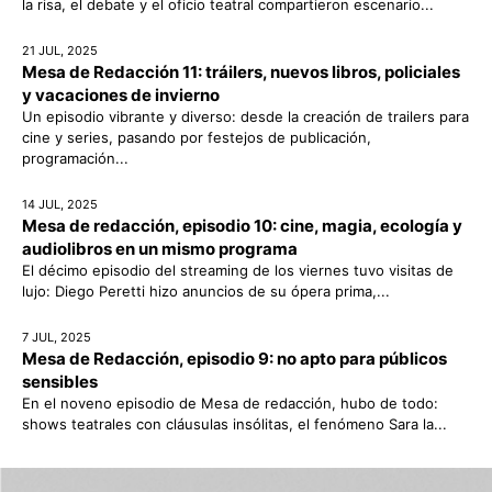
la risa, el debate y el oficio teatral compartieron escenario...
21 JUL, 2025
Mesa de Redacción 11: tráilers, nuevos libros, policiales
y vacaciones de invierno
Un episodio vibrante y diverso: desde la creación de trailers para
cine y series, pasando por festejos de publicación,
programación...
14 JUL, 2025
Mesa de redacción, episodio 10: cine, magia, ecología y
audiolibros en un mismo programa
El décimo episodio del streaming de los viernes tuvo visitas de
lujo: Diego Peretti hizo anuncios de su ópera prima,...
7 JUL, 2025
Mesa de Redacción, episodio 9: no apto para públicos
sensibles
En el noveno episodio de Mesa de redacción, hubo de todo:
shows teatrales con cláusulas insólitas, el fenómeno Sara la...