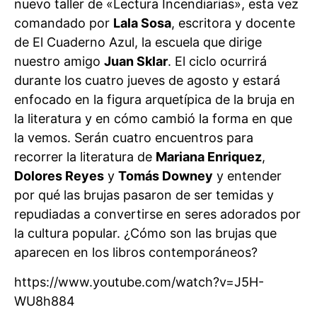
nuevo taller de «Lectura Incendiarias», esta vez
comandado por
Lala Sosa
, escritora y docente
de El Cuaderno Azul, la escuela que dirige
nuestro amigo
Juan Sklar
. El ciclo ocurrirá
durante los cuatro jueves de agosto y estará
enfocado en la figura arquetípica de la bruja en
la literatura y en cómo cambió la forma en que
la vemos. Serán cuatro encuentros para
recorrer la literatura de
Mariana Enriquez
,
Dolores Reyes
y
Tomás Downey
y entender
por qué las brujas pasaron de ser temidas y
repudiadas a convertirse en seres adorados por
la cultura popular. ¿Cómo son las brujas que
aparecen en los libros contemporáneos?
https://www.youtube.com/watch?v=J5H-
WU8h884