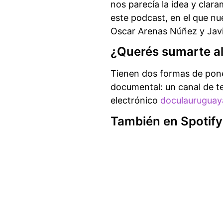
nos parecía la idea y clara
este podcast, en el que nu
Oscar Arenas Núñez y Javi
¿Querés sumarte a
Tienen dos formas de pone
documental: un canal de t
electrónico
doculaurugua
También en Spotify