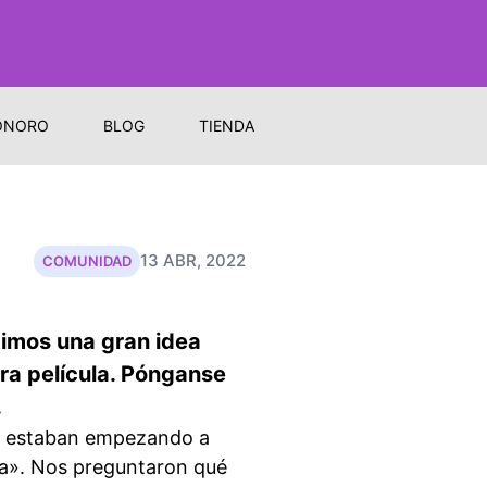
ONORO
BLOG
TIENDA
13 ABR, 2022
COMUNIDAD
imos una gran idea
ra película. Pónganse
.
e estaban empezando a
ya». Nos preguntaron qué