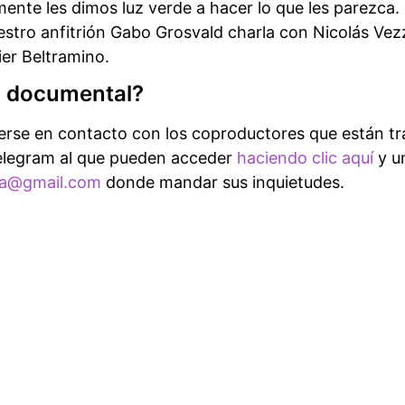
mente les dimos luz verde a hacer lo que les parezca.
estro anfitrión Gabo Grosvald charla con Nicolás Vezza
er Beltramino.
l documental?
rse en contacto con los coproductores que están tr
elegram al que pueden acceder
haciendo clic aquí
y u
ya@gmail.com
donde mandar sus inquietudes.