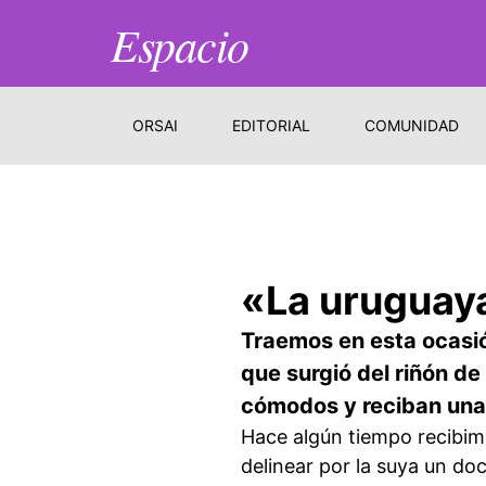
Espacio
ORSAI
EDITORIAL
COMUNIDAD
«La uruguay
Traemos en esta ocasi
que surgió del riñón d
cómodos y reciban una 
Hace algún tiempo recibi
delinear por la suya un d