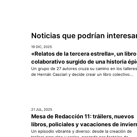
Noticias que podrían interesa
19 DIC, 2025
«Relatos de la tercera estrella», un libro
colaborativo surgido de una historia ép
Un grupo de 27 autores cruza su camino en los tallere
de Hernán Casciari y decide crear un libro colectivo...
21 JUL, 2025
Mesa de Redacción 11: tráilers, nuevos
libros, policiales y vacaciones de invie
Un episodio vibrante y diverso: desde la creación de
trailers para cine y series, pasando por festejos de