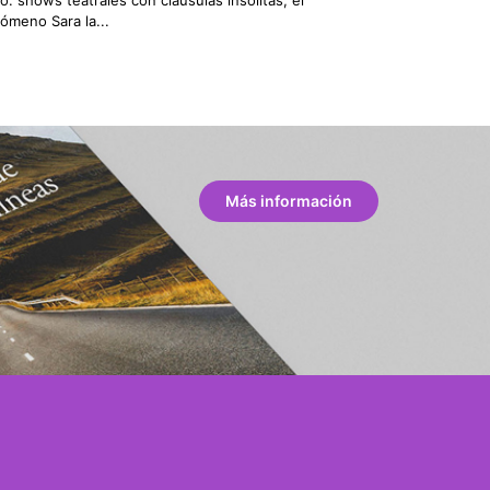
ómeno Sara la...
Más información