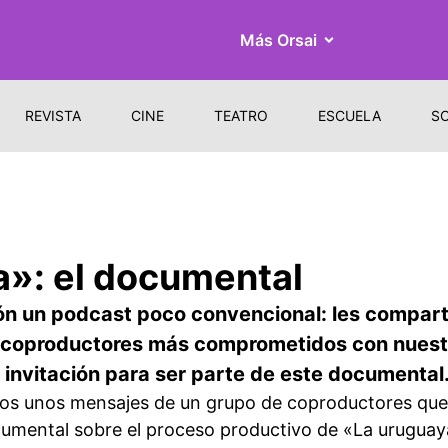
Más Orsai
REVISTA
CINE
TEATRO
ESCUELA
S
a»: el documental
ón un podcast poco convencional: les compart
e coproductores más comprometidos con nuest
invitación para ser parte de este documental
mos unos mensajes de un grupo de coproductores qu
ocumental sobre el proceso productivo de «La urugua