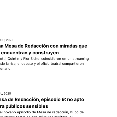
AGO, 2025
a Mesa de Redacción con miradas que
 encuentran y construyen
etti, Quintín y Flor Sichel coincidieron en un streaming
de la risa, el debate y el oficio teatral compartieron
enario...
UL, 2025
sa de Redacción, episodio 9: no apto
ra públicos sensibles
el noveno episodio de Mesa de redacción, hubo de
o: shows teatrales con cláusulas insólitas, el