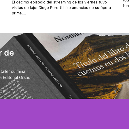
El décimo episodio del streaming de los viernes tuvo
fen
visitas de lujo: Diego Peretti hizo anuncios de su ópera
prima,...
r de
aller culmina
 Editorial Orsai.