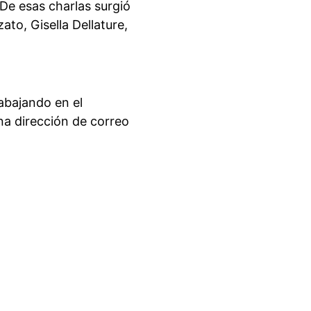
 De esas charlas surgió
to, Gisella Dellature,
abajando en el
na dirección de correo