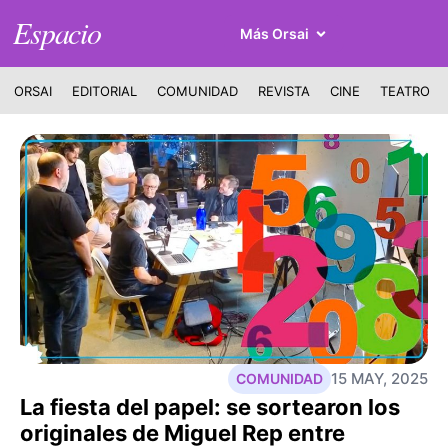
Espacio
Más Orsai
ORSAI
EDITORIAL
COMUNIDAD
REVISTA
CINE
TEATRO
15 MAY, 2025
COMUNIDAD
La fiesta del papel: se sortearon los
originales de Miguel Rep entre