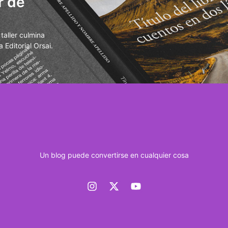
r de
aller culmina
 Editorial Orsai.
Un blog puede convertirse en cualquier cosa