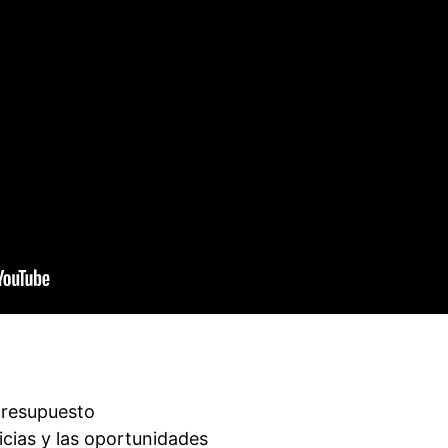
presupuesto
icias y las oportunidades