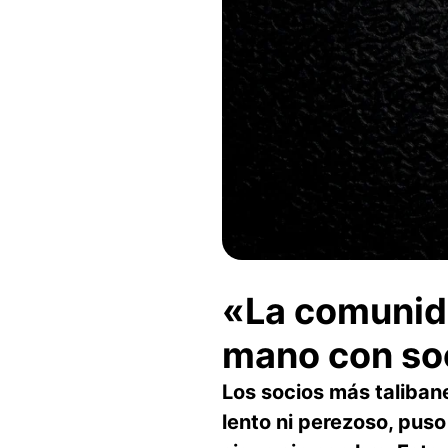
«La comunida
mano con soc
Los socios más talibane
lento ni perezoso, pus