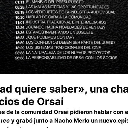
d quiere saber», una cha
ios de Orsai
s de la comunidad Orsai pidieron hablar con el
o
rec
y grabó junto a Nacho Merlo un nuevo epi