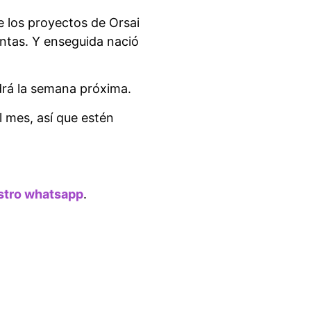
e los proyectos de Orsai
tas. Y enseguida nació
ldrá la semana próxima.
 mes, así que estén
stro whatsapp
.