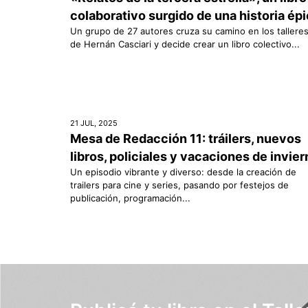
colaborativo surgido de una historia ép
Un grupo de 27 autores cruza su camino en los tallere
de Hernán Casciari y decide crear un libro colectivo...
21 JUL, 2025
Mesa de Redacción 11: tráilers, nuevos
libros, policiales y vacaciones de invie
Un episodio vibrante y diverso: desde la creación de
trailers para cine y series, pasando por festejos de
publicación, programación...