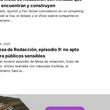
 encuentran y construyen
etti, Quintín y Flor Sichel coincidieron en un streaming
de la risa, el debate y el oficio teatral compartieron
enario...
UL, 2025
sa de Redacción, episodio 9: no apto
ra públicos sensibles
el noveno episodio de Mesa de redacción, hubo de
o: shows teatrales con cláusulas insólitas, el
ómeno Sara la...