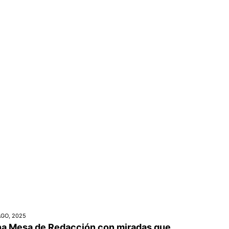
AGO, 2025
a Mesa de Redacción con miradas que