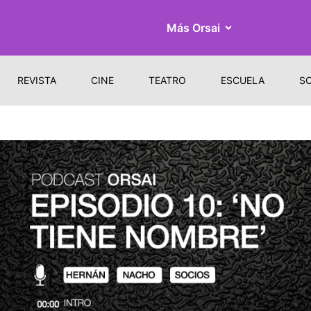
Más Orsai
REVISTA
CINE
TEATRO
ESCUELA
S