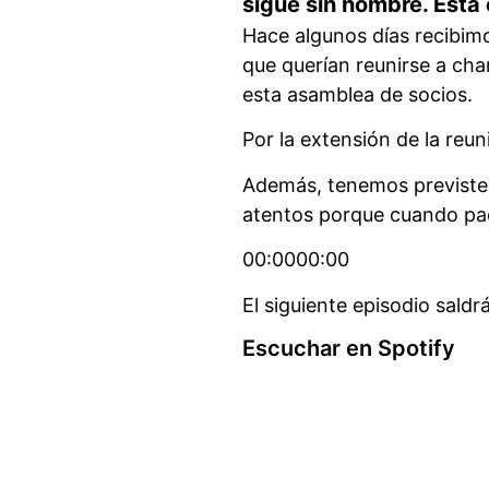
sigue sin nombre. Esta 
Hace algunos días recibimo
que querían reunirse a cha
esta asamblea de socios.
Por la extensión de la reu
Además, tenemos previste q
atentos porque cuando pac
00:0000:00
El siguiente episodio saldr
Escuchar en Spotify