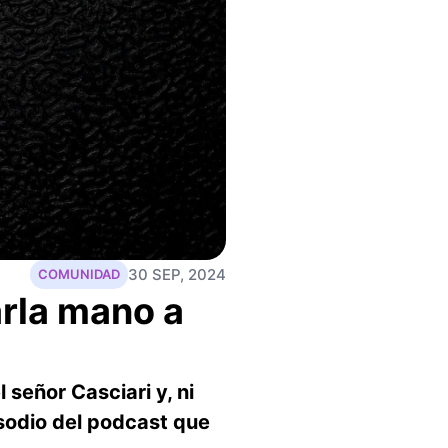
30 SEP, 2024
COMUNIDAD
rla mano a
 señor Casciari y, ni
sodio del podcast que