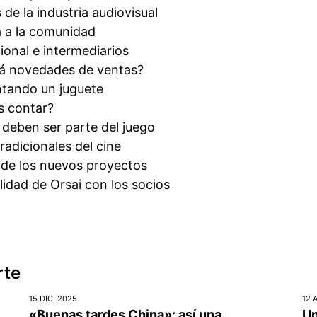
 de la industria audiovisual
a a la comunidad
cional e intermediarios
á novedades de ventas?
tando un juguete
 contar?
 deben ser parte del juego
radicionales del cine
 de los nuevos proyectos
lidad de Orsai con los socios
rte
15 DIC, 2025
12 
«Buenas tardes China»: así una
Un