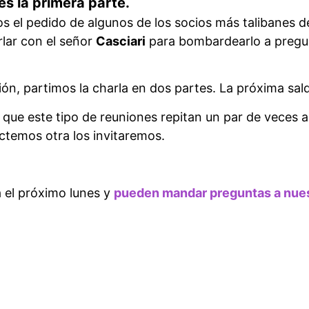
es la primera parte.
s el pedido de algunos de los socios más talibanes d
rlar con el señor
Casciari
para bombardearlo a pregun
nión, partimos la charla en dos partes. La próxima sa
ue este tipo de reuniones repitan un par de veces al
temos otra los invitaremos.
á el próximo lunes y
pueden mandar preguntas a nue