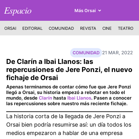
Espacio
Más Orsai
ORSAI
EDITORIAL
COMUNIDAD
REVISTA
CINE
TEATRO
21 MAR, 2022
COMUNIDAD
De Clarín a Ibai Llanos: las
repercusiones de Jere Ponzi, el nuevo
fichaje de Orsai
Apenas terminamos de contar cómo fue que Jere Ponzi
llegó a Orsai, su historia empezó a rebotar en todo el
mundo, desde
Clarín
hasta
Ibai Llanos
. Pasen a conocer
las repercusiones sobre nuestro más reciente fichaje.
La historia corta de la llegada de Jere Ponzi a
Orsai bien podría resumirse así: un día todos los
medios empezaron a hablar de una empresa