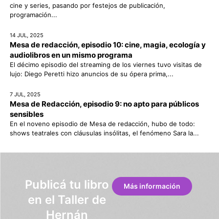
cine y series, pasando por festejos de publicación,
programación...
14 JUL, 2025
Mesa de redacción, episodio 10: cine, magia, ecología y
audiolibros en un mismo programa
El décimo episodio del streaming de los viernes tuvo visitas de
lujo: Diego Peretti hizo anuncios de su ópera prima,...
7 JUL, 2025
Mesa de Redacción, episodio 9: no apto para públicos
sensibles
En el noveno episodio de Mesa de redacción, hubo de todo:
shows teatrales con cláusulas insólitas, el fenómeno Sara la...
Publicá tu libro
Más información
en el Taller de
Hernán