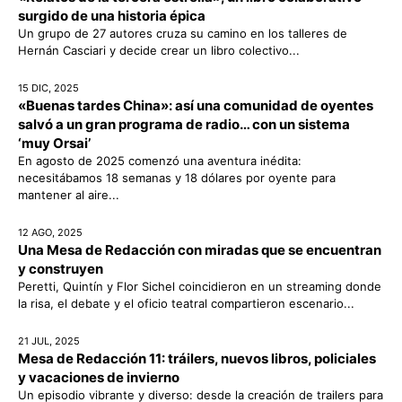
surgido de una historia épica
Un grupo de 27 autores cruza su camino en los talleres de
Hernán Casciari y decide crear un libro colectivo...
15 DIC, 2025
«Buenas tardes China»: así una comunidad de oyentes
salvó a un gran programa de radio… con un sistema
‘muy Orsai’
En agosto de 2025 comenzó una aventura inédita:
necesitábamos 18 semanas y 18 dólares por oyente para
mantener al aire...
12 AGO, 2025
Una Mesa de Redacción con miradas que se encuentran
y construyen
Peretti, Quintín y Flor Sichel coincidieron en un streaming donde
la risa, el debate y el oficio teatral compartieron escenario...
21 JUL, 2025
Mesa de Redacción 11: tráilers, nuevos libros, policiales
y vacaciones de invierno
Un episodio vibrante y diverso: desde la creación de trailers para