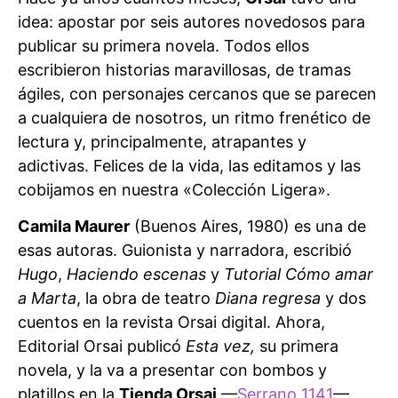
idea: apostar por seis autores novedosos para
publicar su primera novela. Todos ellos
escribieron historias maravillosas, de tramas
ágiles, con personajes cercanos que se parecen
a cualquiera de nosotros, un ritmo frenético de
lectura y, principalmente, atrapantes y
adictivas. Felices de la vida, las editamos y las
cobijamos en nuestra «Colección Ligera».
Camila Maurer
(Buenos Aires, 1980) es una de
esas autoras. Guionista y narradora, escribió
Hugo
,
Haciendo escenas
y
Tutorial Cómo amar
a Marta
, la obra de teatro
Diana regresa
y dos
cuentos en la revista Orsai digital. Ahora,
Editorial Orsai publicó
Esta vez,
su primera
novela, y la va a presentar con bombos y
platillos en la
Tienda Orsai
—
Serrano 1141
—