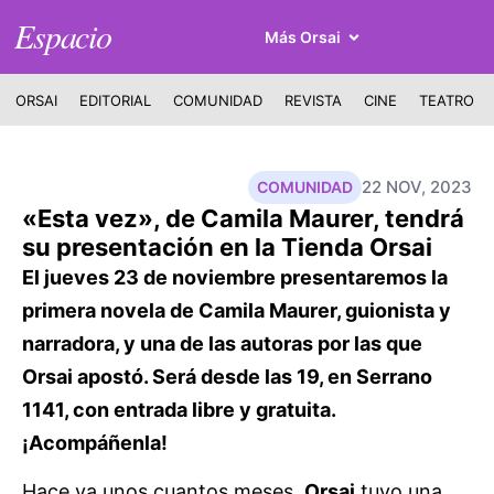
Espacio
Más Orsai
ORSAI
EDITORIAL
COMUNIDAD
REVISTA
CINE
TEATRO
22 NOV, 2023
COMUNIDAD
«Esta vez», de Camila Maurer, tendrá
su presentación en la Tienda Orsai
El jueves 23 de noviembre presentaremos la
primera novela de Camila Maurer, guionista y
narradora, y una de las autoras por las que
Orsai apostó. Será desde las 19, en Serrano
1141, con entrada libre y gratuita.
¡Acompáñenla!
Hace ya unos cuantos meses,
Orsai
tuvo una