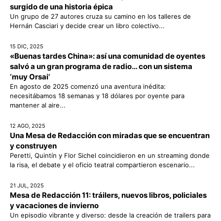
surgido de una historia épica
Un grupo de 27 autores cruza su camino en los talleres de
Hernán Casciari y decide crear un libro colectivo...
15 DIC, 2025
«Buenas tardes China»: así una comunidad de oyentes
salvó a un gran programa de radio… con un sistema
‘muy Orsai’
En agosto de 2025 comenzó una aventura inédita:
necesitábamos 18 semanas y 18 dólares por oyente para
mantener al aire...
12 AGO, 2025
Una Mesa de Redacción con miradas que se encuentran
y construyen
Peretti, Quintín y Flor Sichel coincidieron en un streaming donde
la risa, el debate y el oficio teatral compartieron escenario...
21 JUL, 2025
Mesa de Redacción 11: tráilers, nuevos libros, policiales
y vacaciones de invierno
Un episodio vibrante y diverso: desde la creación de trailers para