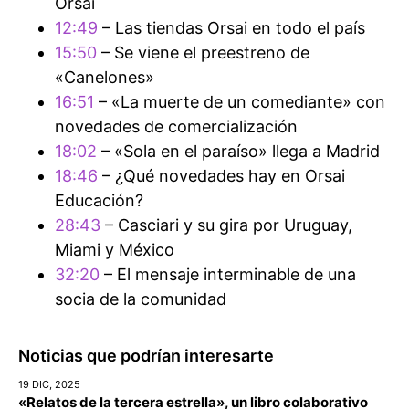
Orsai
12:49
– Las tiendas Orsai en todo el país
15:50
– Se viene el preestreno de
«Canelones»
16:51
– «La muerte de un comediante» con
novedades de comercialización
18:02
– «Sola en el paraíso» llega a Madrid
18:46
– ¿Qué novedades hay en Orsai
Educación?
28:43
– Casciari y su gira por Uruguay,
Miami y México
32:20
– El mensaje interminable de una
socia de la comunidad
Noticias que podrían interesarte
19 DIC, 2025
«Relatos de la tercera estrella», un libro colaborativo