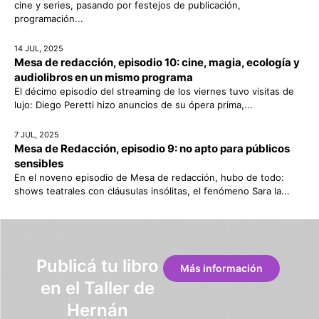
cine y series, pasando por festejos de publicación,
programación...
14 JUL, 2025
Mesa de redacción, episodio 10: cine, magia, ecología y
audiolibros en un mismo programa
El décimo episodio del streaming de los viernes tuvo visitas de
lujo: Diego Peretti hizo anuncios de su ópera prima,...
7 JUL, 2025
Mesa de Redacción, episodio 9: no apto para públicos
sensibles
En el noveno episodio de Mesa de redacción, hubo de todo:
shows teatrales con cláusulas insólitas, el fenómeno Sara la...
Publicá tu libro
Más información
en el Taller de
Hernán