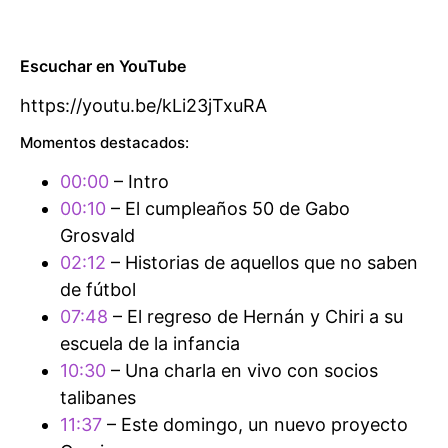
Escuchar en YouTube
https://youtu.be/kLi23jTxuRA
Momentos destacados:
00:00
– Intro
00:10
– El cumpleaños 50 de Gabo
Grosvald
02:12
– Historias de aquellos que no saben
de fútbol
07:48
– El regreso de Hernán y Chiri a su
escuela de la infancia
10:30
– Una charla en vivo con socios
talibanes
11:37
– Este domingo, un nuevo proyecto