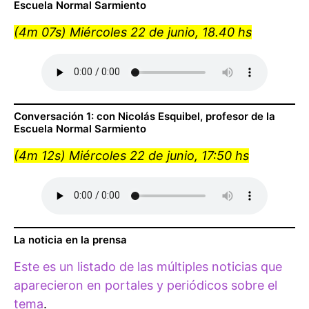
Escuela Normal Sarmiento
(4m 07s) Miércoles 22 de junio, 18.40 hs
Conversación 1: con Nicolás Esquibel, profesor de la
Escuela Normal Sarmiento
(4m 12s) Miércoles 22 de junio, 17:50 hs
La noticia en la prensa
Este es un listado de las múltiples noticias que
aparecieron en portales y periódicos sobre el
tema
.