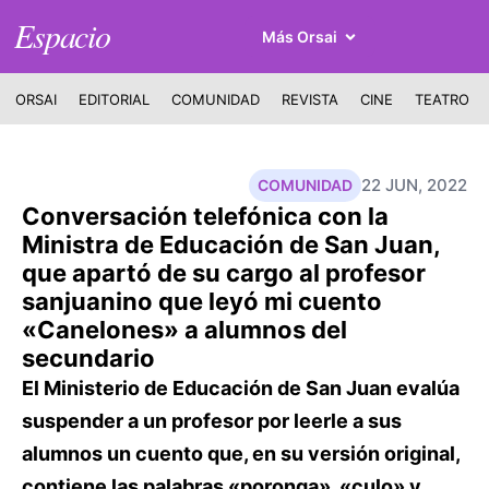
Espacio
Más Orsai
ORSAI
EDITORIAL
COMUNIDAD
REVISTA
CINE
TEATRO
22 JUN, 2022
COMUNIDAD
Conversación telefónica con la
Ministra de Educación de San Juan,
que apartó de su cargo al profesor
sanjuanino que leyó mi cuento
«Canelones» a alumnos del
secundario
El Ministerio de Educación de San Juan evalúa
suspender a un profesor por leerle a sus
alumnos un cuento que, en su versión original,
contiene las palabras «poronga», «culo» y