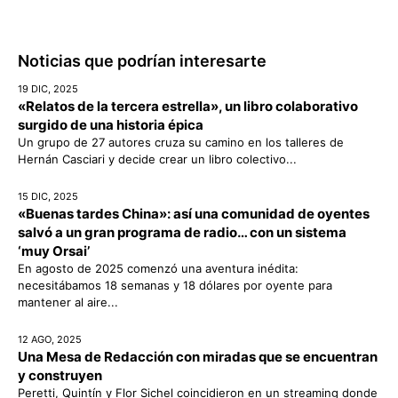
Noticias que podrían interesarte
19 DIC, 2025
«Relatos de la tercera estrella», un libro colaborativo
surgido de una historia épica
Un grupo de 27 autores cruza su camino en los talleres de
Hernán Casciari y decide crear un libro colectivo...
15 DIC, 2025
«Buenas tardes China»: así una comunidad de oyentes
salvó a un gran programa de radio… con un sistema
‘muy Orsai’
En agosto de 2025 comenzó una aventura inédita:
necesitábamos 18 semanas y 18 dólares por oyente para
mantener al aire...
12 AGO, 2025
Una Mesa de Redacción con miradas que se encuentran
y construyen
Peretti, Quintín y Flor Sichel coincidieron en un streaming donde