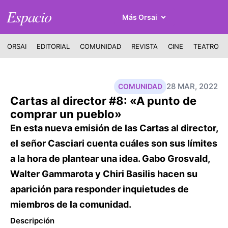
Espacio
Más Orsai
ORSAI
EDITORIAL
COMUNIDAD
REVISTA
CINE
TEATRO
28 MAR, 2022
COMUNIDAD
Cartas al director #8: «A punto de
comprar un pueblo»
En esta nueva emisión de las Cartas al director,
el señor Casciari cuenta cuáles son sus límites
a la hora de plantear una idea. Gabo Grosvald,
Walter Gammarota y Chiri Basilis hacen su
aparición para responder inquietudes de
miembros de la comunidad.
Descripción