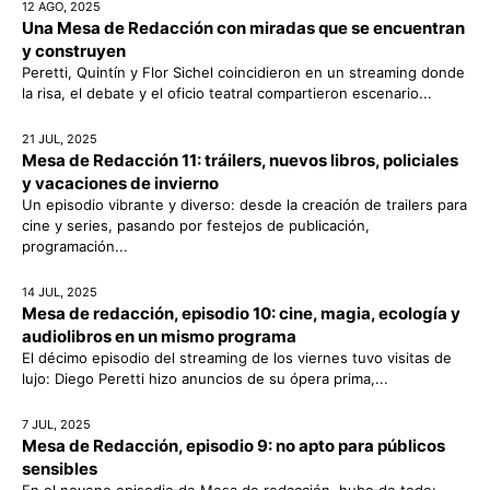
12 AGO, 2025
Una Mesa de Redacción con miradas que se encuentran
y construyen
Peretti, Quintín y Flor Sichel coincidieron en un streaming donde
la risa, el debate y el oficio teatral compartieron escenario...
21 JUL, 2025
Mesa de Redacción 11: tráilers, nuevos libros, policiales
y vacaciones de invierno
Un episodio vibrante y diverso: desde la creación de trailers para
cine y series, pasando por festejos de publicación,
programación...
14 JUL, 2025
Mesa de redacción, episodio 10: cine, magia, ecología y
audiolibros en un mismo programa
El décimo episodio del streaming de los viernes tuvo visitas de
lujo: Diego Peretti hizo anuncios de su ópera prima,...
7 JUL, 2025
Mesa de Redacción, episodio 9: no apto para públicos
sensibles