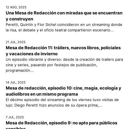
12 AGO, 2025
Una Mesa de Redacción con miradas que se encuentran
y construyen
Peretti, Quintín y Flor Sichel coincidieron en un streaming donde
la risa, el debate y el oficio teatral compartieron escenario...
21 JUL, 2025
Mesa de Redacción 11: tráilers, nuevos libros, policiales
y vacaciones de invierno
Un episodio vibrante y diverso: desde la creación de trailers para
cine y series, pasando por festejos de publicación,
programación...
14 JUL, 2025
Mesa de redacción, episodio 10: cine, magia, ecología y
audiolibros en un mismo programa
El décimo episodio del streaming de los viernes tuvo visitas de
lujo: Diego Peretti hizo anuncios de su ópera prima,...
7 JUL, 2025
Mesa de Redacción, episodio 9: no apto para públicos
sensibles