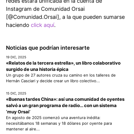
redes estará unificada en la cuenta de
Instagram de Comunidad Orsai
[@Comunidad.Orsai], a la que pueden sumarse
haciendo
click aquí
.
Noticias que podrían interesarte
19 DIC, 2025
«Relatos de la tercera estrella», un libro colaborativo
surgido de una historia épica
Un grupo de 27 autores cruza su camino en los talleres de
Hernán Casciari y decide crear un libro colectivo...
15 DIC, 2025
«Buenas tardes China»: así una comunidad de oyentes
salvó a un gran programa de radio… con un sistema
‘muy Orsai’
En agosto de 2025 comenzó una aventura inédita:
necesitábamos 18 semanas y 18 dólares por oyente para
mantener al aire...