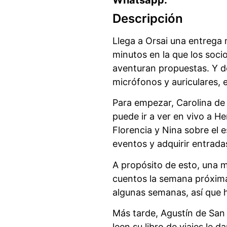
Descripción
Llega a Orsai una entrega 
minutos en la que los soc
aventuran propuestas. Y d
micrófonos y auriculares, 
Para empezar, Carolina de 
puede ir a ver en vivo a H
Florencia y Nina sobre el e
eventos y adquirir entrada
A propósito de esto, una m
cuentos la semana próxima 
algunas semanas, así que h
Más tarde, Agustín de San 
leen su libro de viajes le 