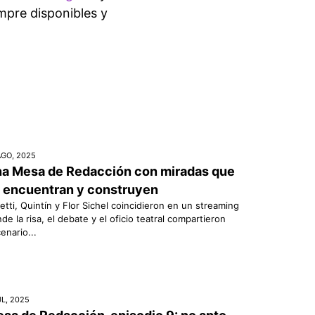
empre disponibles y
AGO, 2025
a Mesa de Redacción con miradas que
 encuentran y construyen
etti, Quintín y Flor Sichel coincidieron en un streaming
de la risa, el debate y el oficio teatral compartieron
enario...
UL, 2025