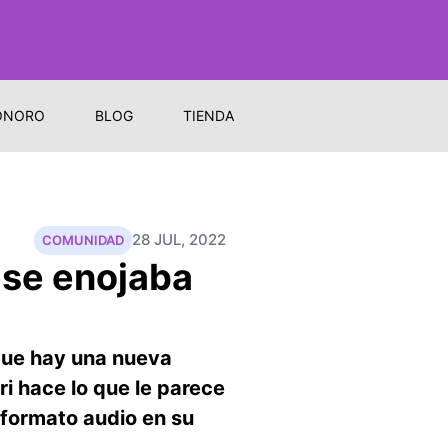
ONORO
BLOG
TIENDA
28 JUL, 2022
COMUNIDAD
 se enojaba
 que hay una nueva
ri hace lo que le parece
 formato audio en su