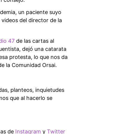
ndemia, un paciente suyo
 videos del director de la
dio 47
de las cartas al
uentista, dejó una catarata
esa protesta, lo que nos da
de la Comunidad Orsai.
as, planteos, inquietudes
mos que al hacerlo se
tas de
Instagram
y
Twitter