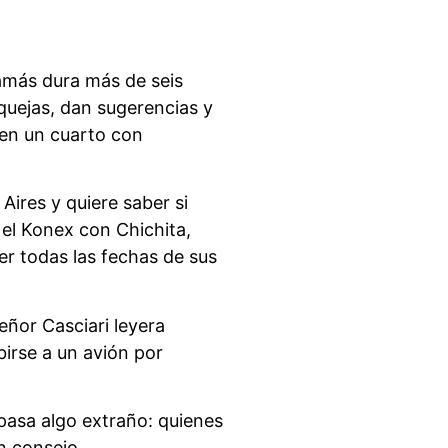
jamás dura más de seis
quejas, dan sugerencias y
 en un cuarto con
Aires y quiere saber si
 el Konex con Chichita,
r todas las fechas de sus
eñor Casciari leyera
birse a un avión por
 pasa algo extraño: quienes
n consejo.