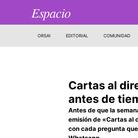
Espacio
ORSAI
EDITORIAL
COMUNIDAD
Cartas al di
antes de ti
Antes de que la semana
emisión de «Cartas al d
con cada pregunta que 
Whatsapp.