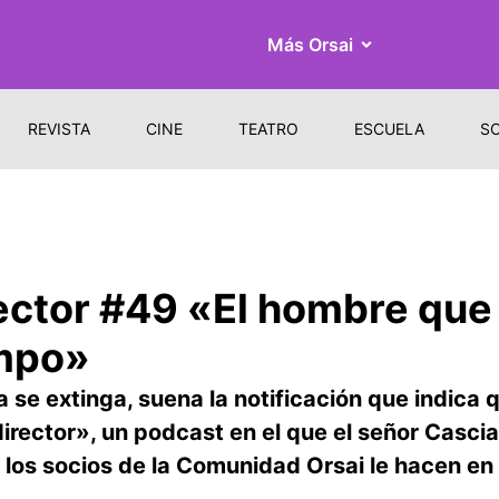
Más Orsai
REVISTA
CINE
TEATRO
ESCUELA
S
rector #49 «El hombre que
empo»
 se extinga, suena la notificación que indica
irector», un podcast en el que el señor Cascia
los socios de la Comunidad Orsai le hacen en