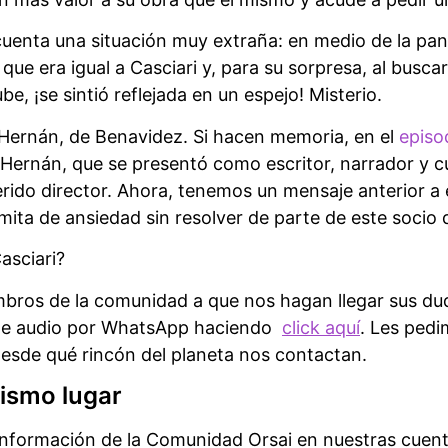
 cuenta una situación muy extraña: en medio de la pa
que era igual a Casciari y, para su sorpresa, al buscar
, ¡se sintió reflejada en un espejo! Misterio.
 Hernán, de Benavidez. Si hacen memoria, en el
episo
 Hernán, que se presentó como escritor, narrador y c
rido director. Ahora, tenemos un mensaje anterior a 
ita de ansiedad sin resolver de parte de este socio 
asciari?
mbros de la comunidad a que nos hagan llegar sus dud
 de audio por WhatsApp haciendo
click aquí
. Les pedi
esde qué rincón del planeta nos contactan.
ismo lugar
información de la Comunidad Orsai en nuestras cuen