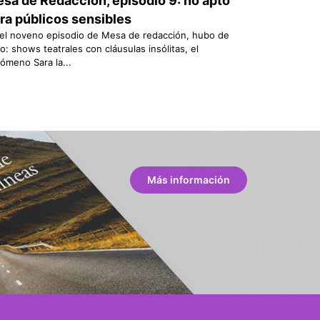
sa de Redacción, episodio 9: no apto
ra públicos sensibles
el noveno episodio de Mesa de redacción, hubo de
o: shows teatrales con cláusulas insólitas, el
ómeno Sara la...
Más información