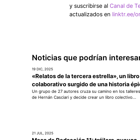
y suscribirse al
Canal de T
actualizados en
linktr.ee/o
Noticias que podrían interesa
19 DIC, 2025
«Relatos de la tercera estrella», un libro
colaborativo surgido de una historia ép
Un grupo de 27 autores cruza su camino en los tallere
de Hernán Casciari y decide crear un libro colectivo...
21 JUL, 2025