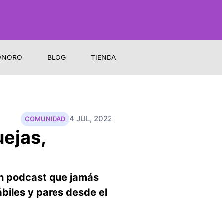
ONORO
BLOG
TIENDA
4 JUL, 2022
COMUNIDAD
uejas,
un podcast que jamás
ábiles y pares desde el