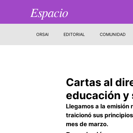
Espacio
ORSAI
EDITORIAL
COMUNIDAD
Cartas al di
educación y 
Llegamos a la emisión 
traicionó sus principio
mes de marzo.