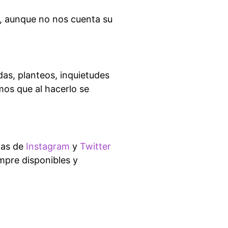
y, aunque no nos cuenta su
as, planteos, inquietudes
mos que al hacerlo se
tas de
Instagram
y
Twitter
empre disponibles y