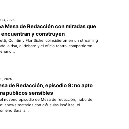
AGO, 2025
a Mesa de Redacción con miradas que
 encuentran y construyen
etti, Quintín y Flor Sichel coincidieron en un streaming
de la risa, el debate y el oficio teatral compartieron
enario...
UL, 2025
sa de Redacción, episodio 9: no apto
ra públicos sensibles
el noveno episodio de Mesa de redacción, hubo de
o: shows teatrales con cláusulas insólitas, el
ómeno Sara la...