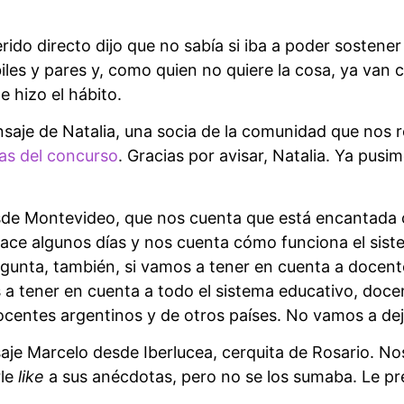
rido directo dijo que no sabía si iba a poder sostener
iles y pares y, como quien no quiere la cosa, ya van c
 hizo el hábito.
saje de Natalia, una socia de la comunidad que nos 
as del concurso
. Gracias por avisar, Natalia. Ya pusi
.
sde Montevideo, que nos cuenta que está encantada 
ce algunos días y nos cuenta cómo funciona el siste
regunta, también, si vamos a tener en cuenta a docente
 a tener en cuenta a todo el sistema educativo, docen
ocentes argentinos y de otros países. No vamos a dej
je Marcelo desde Iberlucea, cerquita de Rosario. No
rle
like
a sus anécdotas, pero no se los sumaba. Le p