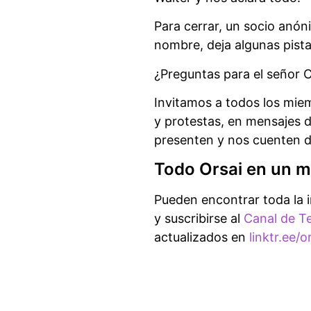
Para cerrar, un socio anón
nombre, deja algunas pist
¿Preguntas para el señor C
Invitamos a todos los mie
y protestas, en mensajes
presenten y nos cuenten d
Todo Orsai en un m
Pueden encontrar toda la 
y suscribirse al
Canal de T
actualizados en
linktr.ee/o