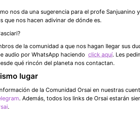
imo nos da una sugerencia para el profe Sanjuanino 
as que nos hacen adivinar de dónde es.
asciari?
mbros de la comunidad a que nos hagan llegar sus dud
 de audio por WhatsApp haciendo
click aquí
. Les pedi
esde qué rincón del planeta nos contactan.
ismo lugar
información de la Comunidad Orsai en nuestras cuen
elegram
. Además, todos los links de Orsai estarán si
rsai
.