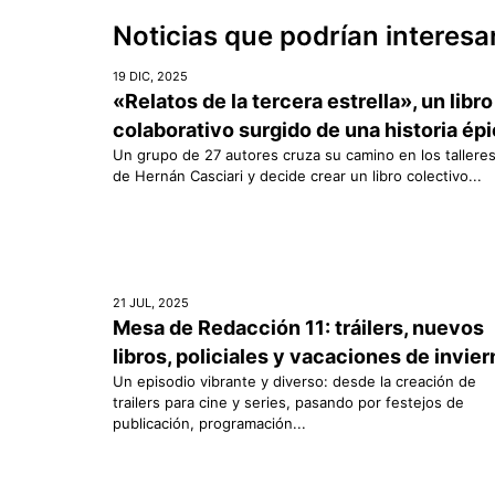
Noticias que podrían interesa
19 DIC, 2025
«Relatos de la tercera estrella», un libro
colaborativo surgido de una historia ép
Un grupo de 27 autores cruza su camino en los tallere
de Hernán Casciari y decide crear un libro colectivo...
21 JUL, 2025
Mesa de Redacción 11: tráilers, nuevos
libros, policiales y vacaciones de invie
Un episodio vibrante y diverso: desde la creación de
trailers para cine y series, pasando por festejos de
publicación, programación...