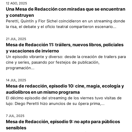
12 AGO, 2025
Una Mesa de Redacción con miradas que se encuentran
y construyen
Peretti, Quintín y Flor Sichel coincidieron en un streaming donde
la risa, el debate y el oficio teatral compartieron escenario...
21 JUL, 2025
Mesa de Redacción 11: tráilers, nuevos libros, policiales
y vacaciones de invierno
Un episodio vibrante y diverso: desde la creación de trailers para
cine y series, pasando por festejos de publicación,
programación...
14 JUL, 2025
Mesa de redacción, episodio 10: cine, magia, ecología y
audiolibros en un mismo programa
El décimo episodio del streaming de los viernes tuvo visitas de
lujo: Diego Peretti hizo anuncios de su ópera prima,...
7 JUL, 2025
Mesa de Redacción, episodio 9: no apto para públicos
sensibles