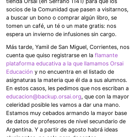
tienda Orsai (en Serrano 1141) para que los
socios de la Comunidad que pasen a visitarnos,
a buscar un bono o comprar algún libro, se
tomen un café, un té o un mate gratis: nos
espera un invierno de infusiones sin cargo.
Más tarde, Yamil de San Miguel, Corrientes, nos
cuenta que quiso registrarse en la
flamante
plataforma educativa a la que llamamos Orsai
Educación
y no encuentra en el listado de
asignaturas la materia que él da a sus alumnos.
En estos casos, les pedimos que nos escriban a
educacion@backup.orsai.org
, que con la mayor
celeridad posible les vamos a dar una mano.
Estamos muy cebados armando la mayor base
de datos de profesores de nivel secundario de
Argentina. Y a partir de agosto habrá ideas