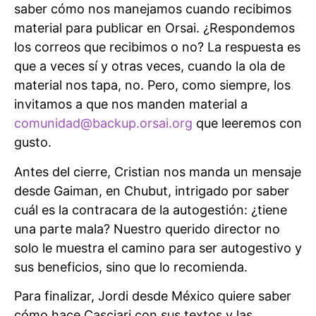
saber cómo nos manejamos cuando recibimos
material para publicar en Orsai. ¿Respondemos
los correos que recibimos o no? La respuesta es
que a veces sí y otras veces, cuando la ola de
material nos tapa, no. Pero, como siempre, los
invitamos a que nos manden material a
comunidad@backup.orsai.org
que leeremos con
gusto.
Antes del cierre, Cristian nos manda un mensaje
desde Gaiman, en Chubut, intrigado por saber
cuál es la contracara de la autogestión: ¿tiene
una parte mala? Nuestro querido director no
solo le muestra el camino para ser autogestivo y
sus beneficios, sino que lo recomienda.
Para finalizar, Jordi desde México quiere saber
cómo hace Casciari con sus textos y las