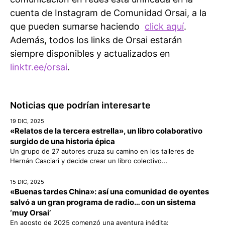
cuenta de Instagram de Comunidad Orsai, a la
que pueden sumarse haciendo
click aquí
.
Además, todos los links de Orsai estarán
siempre disponibles y actualizados en
linktr.ee/orsai
.
Noticias que podrían interesarte
19 DIC, 2025
«Relatos de la tercera estrella», un libro colaborativo
surgido de una historia épica
Un grupo de 27 autores cruza su camino en los talleres de
Hernán Casciari y decide crear un libro colectivo...
15 DIC, 2025
«Buenas tardes China»: así una comunidad de oyentes
salvó a un gran programa de radio… con un sistema
‘muy Orsai’
En agosto de 2025 comenzó una aventura inédita: