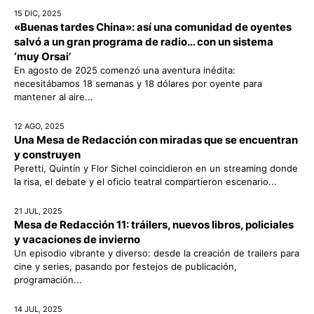
15 DIC, 2025
«Buenas tardes China»: así una comunidad de oyentes
salvó a un gran programa de radio… con un sistema
‘muy Orsai’
En agosto de 2025 comenzó una aventura inédita:
necesitábamos 18 semanas y 18 dólares por oyente para
mantener al aire...
12 AGO, 2025
Una Mesa de Redacción con miradas que se encuentran
y construyen
Peretti, Quintín y Flor Sichel coincidieron en un streaming donde
la risa, el debate y el oficio teatral compartieron escenario...
21 JUL, 2025
Mesa de Redacción 11: tráilers, nuevos libros, policiales
y vacaciones de invierno
Un episodio vibrante y diverso: desde la creación de trailers para
cine y series, pasando por festejos de publicación,
programación...
14 JUL, 2025