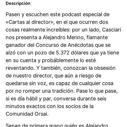
Descripción
Pasen y escuchen este podcast especial de
«Cartas al director», en el que ocurren dos
cosas realmente increíbles: por un lado, Casciari
nos presenta a Alejandro Merino, flamante
ganador del Concurso de Anécdotas que se
alzó con un pozo de 5.372 dólares que ya tiene
en su cuenta y probáblemente lo esté
reventando. Y también, conozcan la obsesión
de nuestro director, que aún a riesgo de
quedarse sin voz, es capaz de cualquier cosa
por no romper una tradición. Pase lo que pase,
si es día hábil y par, conversa durante seis
minutos exactos con los socios de la
Comunidad Orsai.
Sepan de primera mano quién es Alejandro