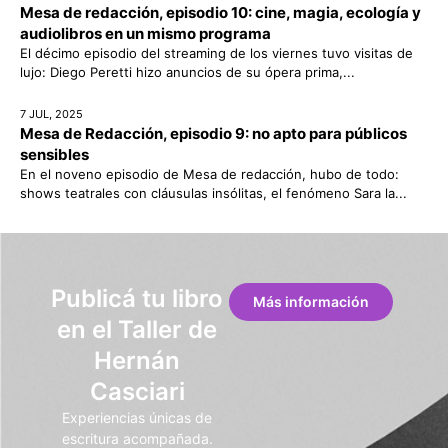
Mesa de redacción, episodio 10: cine, magia, ecología y
audiolibros en un mismo programa
El décimo episodio del streaming de los viernes tuvo visitas de
lujo: Diego Peretti hizo anuncios de su ópera prima,...
7 JUL, 2025
Mesa de Redacción, episodio 9: no apto para públicos
sensibles
En el noveno episodio de Mesa de redacción, hubo de todo:
shows teatrales con cláusulas insólitas, el fenómeno Sara la...
Publicá tu libro
Más información
en el Taller de
Hernán
Casciari
Experiencias únicas de
escritura acompañada.