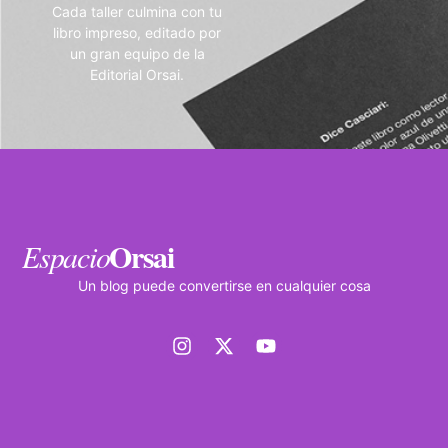
Cada taller culmina con tu
libro impreso, editado por
un gran equipo de la
Editorial Orsai.
Orsai
Espacio
Un blog puede convertirse en cualquier cosa