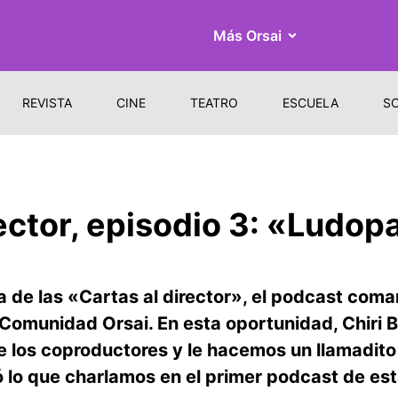
Más Orsai
REVISTA
CINE
TEATRO
ESCUELA
S
ector, episodio 3: «Ludop
de las «Cartas al director», el podcast coma
a Comunidad Orsai. En esta oportunidad, Chiri 
 los coproductores y le hacemos un llamadit
 lo que charlamos en el primer podcast de est