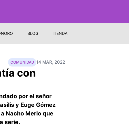
ONORO
BLOG
TIENDA
14 MAR, 2022
COMUNIDAD
atía con
ndado por el señor
Basilis y Euge Gómez
o a Nacho Merlo que
a serie.