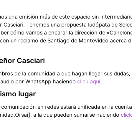
mos una emisión más de este espacio sin intermediario
r Casciari. Tenemos una propuesta ludópata de Soled
aber cómo vamos a encarar la dirección de «Canelon
 con un reclamo de Santiago de Montevideo acerca d
eñor Casciari
bros de la comunidad a que hagan llegar sus dudas, 
e audio por WhatsApp haciendo
click aquí
.
ismo lugar
 comunicación en redes estará unificada en la cuent
dad.Orsai], a la que pueden sumarse haciendo
clic