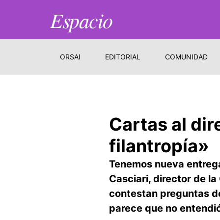
Espacio
ORSAI
EDITORIAL
COMUNIDAD
Cartas al dir
filantropía»
Tenemos nueva entrega 
Casciari, director de l
contestan preguntas de
parece que no entendió