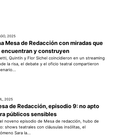
AGO, 2025
a Mesa de Redacción con miradas que
 encuentran y construyen
etti, Quintín y Flor Sichel coincidieron en un streaming
de la risa, el debate y el oficio teatral compartieron
enario...
UL, 2025
sa de Redacción, episodio 9: no apto
ra públicos sensibles
el noveno episodio de Mesa de redacción, hubo de
o: shows teatrales con cláusulas insólitas, el
ómeno Sara la...