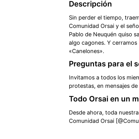
Descripción
Sin perder el tiempo, trae
Comunidad Orsai y el seño
Pablo de Neuquén quiso s
algo cagones. Y cerramos
«Canelones».
Preguntas para el s
Invitamos a todos los miem
protestas, en mensajes d
Todo Orsai en un m
Desde ahora, toda nuestra
Comunidad Orsai [@Comuni