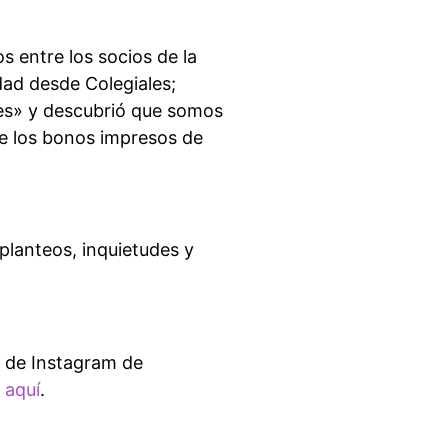
s entre los socios de la
ad desde Colegiales;
es» y descubrió que somos
e los bonos impresos de
planteos, inquietudes y
a de Instagram de
k aquí
.