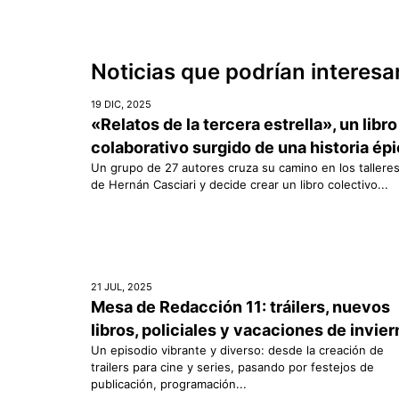
Noticias que podrían interesa
19 DIC, 2025
«Relatos de la tercera estrella», un libro
colaborativo surgido de una historia ép
Un grupo de 27 autores cruza su camino en los tallere
de Hernán Casciari y decide crear un libro colectivo...
21 JUL, 2025
Mesa de Redacción 11: tráilers, nuevos
libros, policiales y vacaciones de invie
Un episodio vibrante y diverso: desde la creación de
trailers para cine y series, pasando por festejos de
publicación, programación...