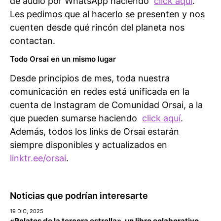
de audio por WhatsApp haciendo
click aquí
.
Les pedimos que al hacerlo se presenten y nos
cuenten desde qué rincón del planeta nos
contactan.
Todo Orsai en un mismo lugar
Desde principios de mes, toda nuestra
comunicación en redes está unificada en la
cuenta de Instagram de Comunidad Orsai, a la
que pueden sumarse haciendo
click aquí
.
Además, todos los links de Orsai estarán
siempre disponibles y actualizados en
linktr.ee/orsai
.
Noticias que podrían interesarte
19 DIC, 2025
«Relatos de la tercera estrella», un libro colaborativo