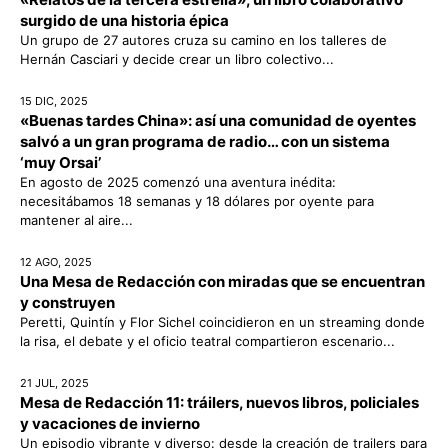
surgido de una historia épica
Un grupo de 27 autores cruza su camino en los talleres de
Hernán Casciari y decide crear un libro colectivo...
15 DIC, 2025
«Buenas tardes China»: así una comunidad de oyentes
salvó a un gran programa de radio… con un sistema
‘muy Orsai’
En agosto de 2025 comenzó una aventura inédita:
necesitábamos 18 semanas y 18 dólares por oyente para
mantener al aire...
12 AGO, 2025
Una Mesa de Redacción con miradas que se encuentran
y construyen
Peretti, Quintín y Flor Sichel coincidieron en un streaming donde
la risa, el debate y el oficio teatral compartieron escenario...
21 JUL, 2025
Mesa de Redacción 11: tráilers, nuevos libros, policiales
y vacaciones de invierno
Un episodio vibrante y diverso: desde la creación de trailers para