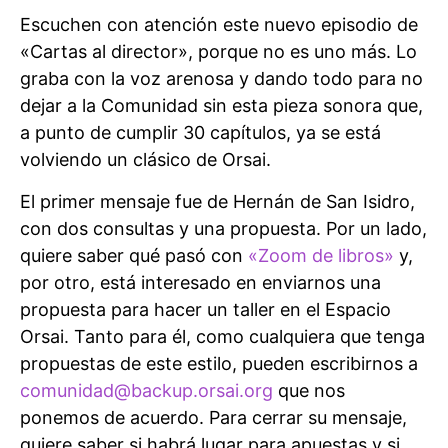
Escuchen con atención este nuevo episodio de
«Cartas al director», porque no es uno más. Lo
graba con la voz arenosa y dando todo para no
dejar a la Comunidad sin esta pieza sonora que,
a punto de cumplir 30 capítulos, ya se está
volviendo un clásico de Orsai.
El primer mensaje fue de Hernán de San Isidro,
con dos consultas y una propuesta. Por un lado,
quiere saber qué pasó con
«Zoom de libros»
y,
por otro, está interesado en enviarnos una
propuesta para hacer un taller en el Espacio
Orsai. Tanto para él, como cualquiera que tenga
propuestas de este estilo, pueden escribirnos a
comunidad@backup.orsai.org
que nos
ponemos de acuerdo. Para cerrar su mensaje,
quiere saber si habrá lugar para apuestas y si