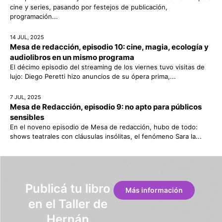
cine y series, pasando por festejos de publicación,
programación...
14 JUL, 2025
Mesa de redacción, episodio 10: cine, magia, ecología y
audiolibros en un mismo programa
El décimo episodio del streaming de los viernes tuvo visitas de
lujo: Diego Peretti hizo anuncios de su ópera prima,...
7 JUL, 2025
Mesa de Redacción, episodio 9: no apto para públicos
sensibles
En el noveno episodio de Mesa de redacción, hubo de todo:
shows teatrales con cláusulas insólitas, el fenómeno Sara la...
Publicá tu libro
Más información
en el Taller de
Hernán