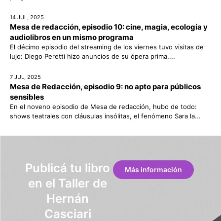
14 JUL, 2025
Mesa de redacción, episodio 10: cine, magia, ecología y
audiolibros en un mismo programa
El décimo episodio del streaming de los viernes tuvo visitas de
lujo: Diego Peretti hizo anuncios de su ópera prima,...
7 JUL, 2025
Mesa de Redacción, episodio 9: no apto para públicos
sensibles
En el noveno episodio de Mesa de redacción, hubo de todo:
shows teatrales con cláusulas insólitas, el fenómeno Sara la...
Publicá tu libro
Más información
en el Taller de
Hernán
Casciari