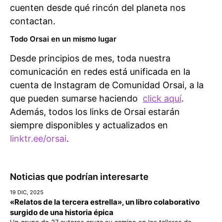
cuenten desde qué rincón del planeta nos
contactan.
Todo Orsai en un mismo lugar
Desde principios de mes, toda nuestra
comunicación en redes está unificada en la
cuenta de Instagram de Comunidad Orsai, a la
que pueden sumarse haciendo
click aquí
.
Además, todos los links de Orsai estarán
siempre disponibles y actualizados en
linktr.ee/orsai
.
Noticias que podrían interesarte
19 DIC, 2025
«Relatos de la tercera estrella», un libro colaborativo
surgido de una historia épica
Un grupo de 27 autores cruza su camino en los talleres de