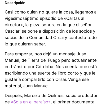
Descripción
Casi como quien no quiere la cosa, llegamos al
vigesimoséptimo episodio de «Cartas al
director», la pieza sonora en la que el señor
Casciari se pone a disposición de los socios y
socias de la Comunidad Orsai y contesta todo
lo que quieran saber.
Para empezar, nos dejó un mensaje Juan
Manuel, de Tierra del Fuego pero actualmente
en tránsito por Córdoba. Nos cuenta que está
escribiendo una suerte de libro corto y que le
gustaría compartirlo con Orsai. Venga ese
material, Juan Manuel.
Después, Marcelo de Quilmes, socio productor
de
«Sola en el paraíso»
, el primer documental