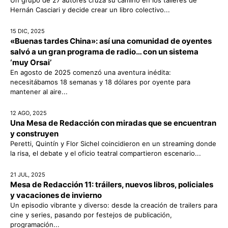
Hernán Casciari y decide crear un libro colectivo...
15 DIC, 2025
«Buenas tardes China»: así una comunidad de oyentes
salvó a un gran programa de radio… con un sistema
‘muy Orsai’
En agosto de 2025 comenzó una aventura inédita:
necesitábamos 18 semanas y 18 dólares por oyente para
mantener al aire...
12 AGO, 2025
Una Mesa de Redacción con miradas que se encuentran
y construyen
Peretti, Quintín y Flor Sichel coincidieron en un streaming donde
la risa, el debate y el oficio teatral compartieron escenario...
21 JUL, 2025
Mesa de Redacción 11: tráilers, nuevos libros, policiales
y vacaciones de invierno
Un episodio vibrante y diverso: desde la creación de trailers para
cine y series, pasando por festejos de publicación,
programación...