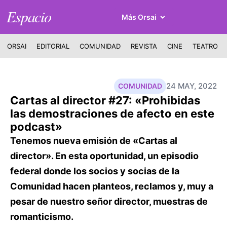
Espacio
Más Orsai
ORSAI
EDITORIAL
COMUNIDAD
REVISTA
CINE
TEATRO
24 MAY, 2022
COMUNIDAD
Cartas al director #27: «Prohibidas
las demostraciones de afecto en este
podcast»
Tenemos nueva emisión de «Cartas al
director». En esta oportunidad, un episodio
federal donde los socios y socias de la
Comunidad hacen planteos, reclamos y, muy a
pesar de nuestro señor director, muestras de
romanticismo.