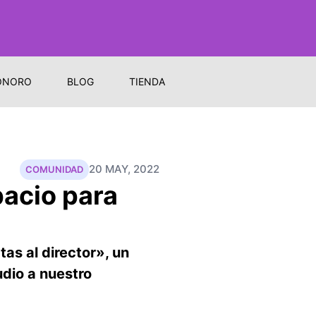
ONORO
BLOG
TIENDA
20 MAY, 2022
COMUNIDAD
pacio para
s al director», un
dio a nuestro