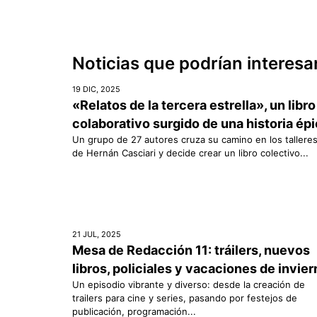
Noticias que podrían interesa
19 DIC, 2025
«Relatos de la tercera estrella», un libro
colaborativo surgido de una historia ép
Un grupo de 27 autores cruza su camino en los tallere
de Hernán Casciari y decide crear un libro colectivo...
21 JUL, 2025
Mesa de Redacción 11: tráilers, nuevos
libros, policiales y vacaciones de invie
Un episodio vibrante y diverso: desde la creación de
trailers para cine y series, pasando por festejos de
publicación, programación...