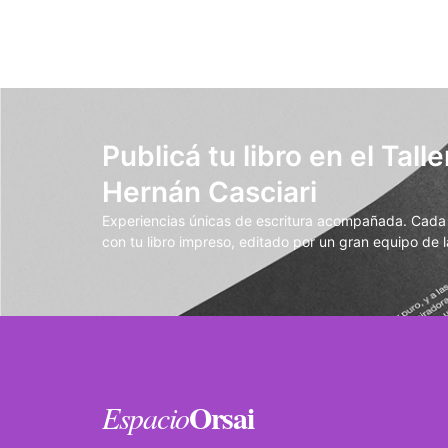
Publicá tu libro en el Talle
Hernán Casciari
Experiencias únicas de escritura acompañada. Cada t
con tu libro impreso, editado por un gran equipo de la
Orsai
Espacio