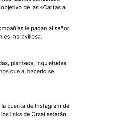
objetivo de las «Cartas al
compañías le pagan al señor
n es maravillosa.
as, planteos, inquietudes
mos que al hacerlo se
 la cuenta de Instagram de
los links de Orsai estarán