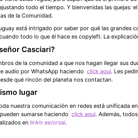
justando todo el tiempo. Y bienvenidas las quejas: el 
uejas de la Comunidad.
ruguay está intrigado por saber por qué las grandes 
 cuando todo lo que él hace es copyleft. La explicació
señor Casciari?
mbros de la comunidad a que nos hagan llegar sus dud
 de audio por WhatsApp haciendo
click aquí
. Les pedi
esde qué rincón del planeta nos contactan.
ismo lugar
toda nuestra comunicación en redes está unificada en
e pueden sumarse haciendo
click aquí
. Además, todos 
ualizados en
linktr.ee/orsai
.