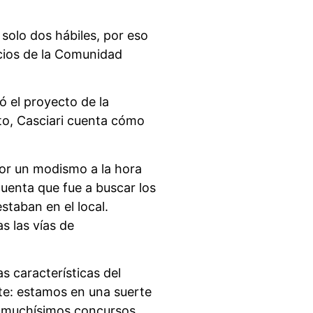
 solo dos hábiles, por eso
ocios de la Comunidad
ó el proyecto de la
cto, Casciari cuenta cómo
or un modismo a la hora
uenta que fue a buscar los
taban en el local.
s las vías de
 características del
nte: estamos en una suerte
de muchísimos concursos