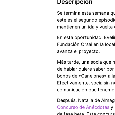
Descripción
Se termina esta semana que
este es el segundo episodi
mantienen un ida y vuelta 
En esta oportunidad, Eveli
Fundación Orsai en la loca
avanza el proyecto.
Más tarde, una socia que 
de hablar quiere saber por
bonos de «Canelones» a la 
Efectivamente, socia sin n
comunicación que tenemos 
Después, Natalia de Almag
Concurso de Anécdotas
y 
de fase beta. Este concurs