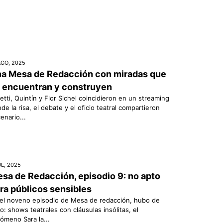
AGO, 2025
a Mesa de Redacción con miradas que
 encuentran y construyen
etti, Quintín y Flor Sichel coincidieron en un streaming
de la risa, el debate y el oficio teatral compartieron
enario...
UL, 2025
sa de Redacción, episodio 9: no apto
ra públicos sensibles
el noveno episodio de Mesa de redacción, hubo de
o: shows teatrales con cláusulas insólitas, el
ómeno Sara la...