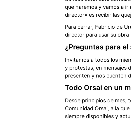
que haremos y vamos a ir a
director» es recibir las q
Para cerrar, Fabricio de U
director para usar su obra
¿Preguntas para el 
Invitamos a todos los mie
y protestas, en mensajes
presenten y nos cuenten d
Todo Orsai en un m
Desde principios de mes, 
Comunidad Orsai, a la qu
siempre disponibles y act