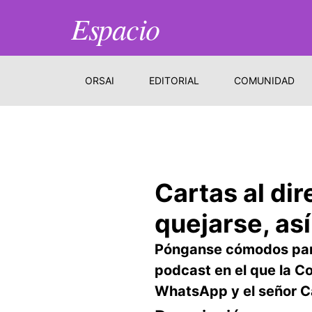
Espacio
ORSAI
EDITORIAL
COMUNIDAD
Cartas al di
quejarse, as
Pónganse cómodos para 
podcast en el que la C
WhatsApp y el señor Ca