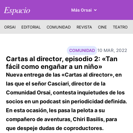
Espacio
Más Orsai
ORSAI
EDITORIAL
COMUNIDAD
REVISTA
CINE
TEATRO
10 MAR, 2022
COMUNIDAD
Cartas al director, episodio 2: «Tan
fácil como engañar a un niño»
Nueva entrega de las «Cartas al director», en
las que el señor Casciari, director de la
Comunidad Orsai, contesta inquietudes de los
socios en un podcast sin periodicidad definida.
En esta ocasión, les pasa la pelota a su
compañero de aventuras, Chiri Basilis, para
que despeje dudas de coproductores.