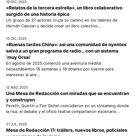
19 DIC, 2025
«Relatos de la tercera estrella», un libro colaborativo
surgido de una historia épica
Un grupo de 27 autores cruza su camino en los talleres de
Hernán Casciari y decide crear un libro colectivo...
15 DIC, 2025
«Buenas tardes China»: así una comunidad de oyentes
salvó a un gran programa de radio… con un sistema
‘muy Orsai’
En agosto de 2025 comenzó una aventura inédita:
necesitábamos 18 semanas y 18 dólares por oyente para
mantener al aire...
12 AGO, 2025
Una Mesa de Redacción con miradas que se encuentran
y construyen
Peretti, Quintín y Flor Sichel coincidieron en un streaming donde
la risa, el debate y el oficio teatral compartieron escenario...
21 JUL, 2025
Mesa de Redacción 11: tráilers, nuevos libros, policiales