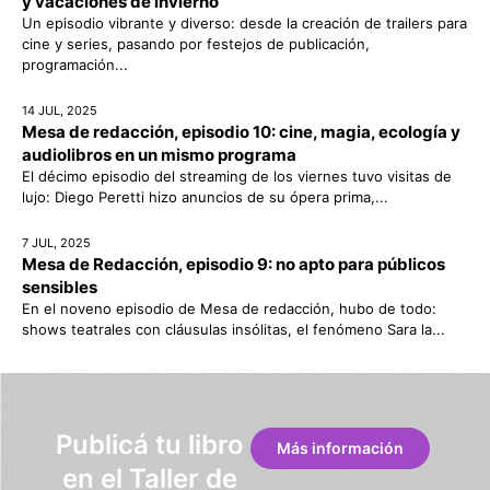
y vacaciones de invierno
Un episodio vibrante y diverso: desde la creación de trailers para
cine y series, pasando por festejos de publicación,
programación...
14 JUL, 2025
Mesa de redacción, episodio 10: cine, magia, ecología y
audiolibros en un mismo programa
El décimo episodio del streaming de los viernes tuvo visitas de
lujo: Diego Peretti hizo anuncios de su ópera prima,...
7 JUL, 2025
Mesa de Redacción, episodio 9: no apto para públicos
sensibles
En el noveno episodio de Mesa de redacción, hubo de todo:
shows teatrales con cláusulas insólitas, el fenómeno Sara la...
Publicá tu libro
Más información
en el Taller de