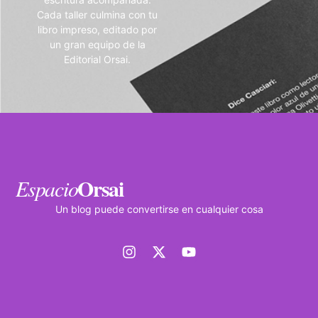
Cada taller culmina con tu
libro impreso, editado por
un gran equipo de la
Editorial Orsai.
Orsai
Espacio
Un blog puede convertirse en cualquier cosa