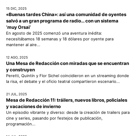
15 DIC, 2025
«Buenas tardes China»: así una comunidad de oyentes
salvó a un gran programa de radio… con un sistema
‘muy Orsai’
En agosto de 2025 comenzó una aventura inédita:
necesitábamos 18 semanas y 18 dólares por oyente para
mantener al aire...
12 AGO, 2025
Una Mesa de Redacción con miradas que se encuentran
y construyen
Peretti, Quintín y Flor Sichel coincidieron en un streaming donde
la risa, el debate y el oficio teatral compartieron escenario...
21 JUL, 2025
Mesa de Redacción 11: tráilers, nuevos libros, policiales
y vacaciones de invierno
Un episodio vibrante y diverso: desde la creación de trailers para
cine y series, pasando por festejos de publicación,
programación...