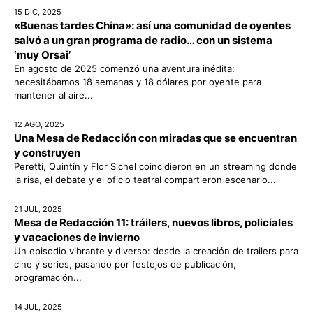
15 DIC, 2025
«Buenas tardes China»: así una comunidad de oyentes
salvó a un gran programa de radio… con un sistema
‘muy Orsai’
En agosto de 2025 comenzó una aventura inédita:
necesitábamos 18 semanas y 18 dólares por oyente para
mantener al aire...
12 AGO, 2025
Una Mesa de Redacción con miradas que se encuentran
y construyen
Peretti, Quintín y Flor Sichel coincidieron en un streaming donde
la risa, el debate y el oficio teatral compartieron escenario...
21 JUL, 2025
Mesa de Redacción 11: tráilers, nuevos libros, policiales
y vacaciones de invierno
Un episodio vibrante y diverso: desde la creación de trailers para
cine y series, pasando por festejos de publicación,
programación...
14 JUL, 2025