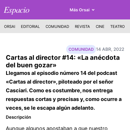
Espacio
Más Orsai
ORSAI
EDITORIAL
COMUNIDAD
REVISTA
CINE
TEATRO
14 ABR, 2022
COMUNIDAD
Cartas al director #14: «La anécdota
del buen gozar»
Llegamos al episodio número 14 del podcast
«Cartas al director», piloteado por el señor
Casciari. Como es costumbre, nos entrega
respuestas cortas y precisas y, como ocurre a
veces, se le escapa algún adelanto.
Descripción
Aunque algunos apostaban a que nuestro