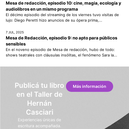
Mesa de redacción, episodio 10: cine, magia, ecología y
audiolibros en un mismo programa
El décimo episodio del streaming de los viernes tuvo visitas de
lujo: Diego Peretti hizo anuncios de su ópera prima,...
7 JUL, 2025
Mesa de Redacción, episodio 9: no apto para públicos
sensibles
En el noveno episodio de Mesa de redacción, hubo de todo:
shows teatrales con cláusulas insólitas, el fenómeno Sara la...
Publicá tu libro
Más información
en el Taller de
Hernán
Casciari
Experiencias únicas de
escritura acompañada.