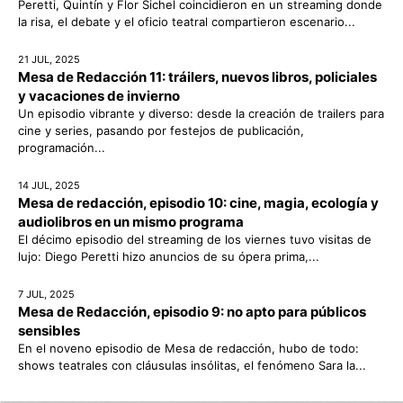
Peretti, Quintín y Flor Sichel coincidieron en un streaming donde
la risa, el debate y el oficio teatral compartieron escenario...
21 JUL, 2025
Mesa de Redacción 11: tráilers, nuevos libros, policiales
y vacaciones de invierno
Un episodio vibrante y diverso: desde la creación de trailers para
cine y series, pasando por festejos de publicación,
programación...
14 JUL, 2025
Mesa de redacción, episodio 10: cine, magia, ecología y
audiolibros en un mismo programa
El décimo episodio del streaming de los viernes tuvo visitas de
lujo: Diego Peretti hizo anuncios de su ópera prima,...
7 JUL, 2025
Mesa de Redacción, episodio 9: no apto para públicos
sensibles
En el noveno episodio de Mesa de redacción, hubo de todo:
shows teatrales con cláusulas insólitas, el fenómeno Sara la...