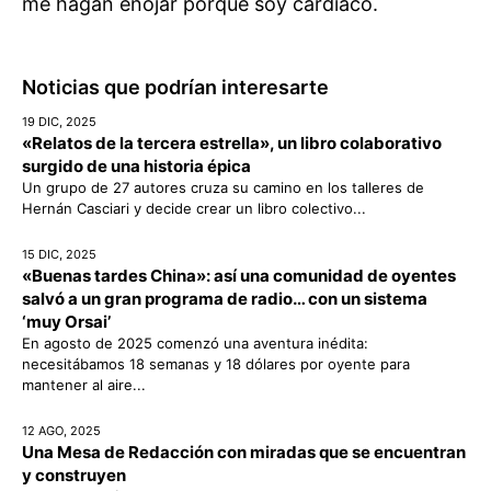
me hagan enojar porque soy cardíaco.
Noticias que podrían interesarte
19 DIC, 2025
«Relatos de la tercera estrella», un libro colaborativo
surgido de una historia épica
Un grupo de 27 autores cruza su camino en los talleres de
Hernán Casciari y decide crear un libro colectivo...
15 DIC, 2025
«Buenas tardes China»: así una comunidad de oyentes
salvó a un gran programa de radio… con un sistema
‘muy Orsai’
En agosto de 2025 comenzó una aventura inédita:
necesitábamos 18 semanas y 18 dólares por oyente para
mantener al aire...
12 AGO, 2025
Una Mesa de Redacción con miradas que se encuentran
y construyen