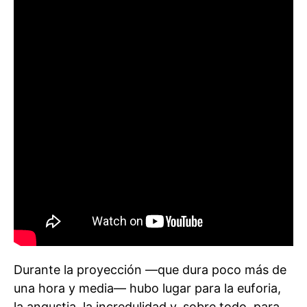
Durante la proyección —que dura poco más de
una hora y media— hubo lugar para la euforia,
la angustia, la incredulidad y, sobre todo, para