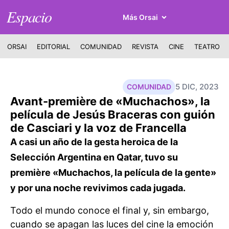
Espacio
Más Orsai
ORSAI
EDITORIAL
COMUNIDAD
REVISTA
CINE
TEATRO
5 DIC, 2023
COMUNIDAD
Avant-première de «Muchachos», la
película de Jesús Braceras con guión
de Casciari y la voz de Francella
A casi un año de la gesta heroica de la
Selección Argentina en Qatar, tuvo su
première «Muchachos, la película de la gente»
y por una noche revivimos cada jugada.
Todo el mundo conoce el final y, sin embargo,
cuando se apagan las luces del cine la emoción