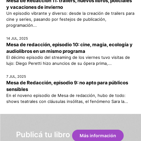
Mesa de Redacción 11: tráilers, nuevos libros, policiales
y vacaciones de invierno
Un episodio vibrante y diverso: desde la creación de trailers para
cine y series, pasando por festejos de publicación,
programación...
14 JUL, 2025
Mesa de redacción, episodio 10: cine, magia, ecología y
audiolibros en un mismo programa
El décimo episodio del streaming de los viernes tuvo visitas de
lujo: Diego Peretti hizo anuncios de su ópera prima,...
7 JUL, 2025
Mesa de Redacción, episodio 9: no apto para públicos
sensibles
En el noveno episodio de Mesa de redacción, hubo de todo:
shows teatrales con cláusulas insólitas, el fenómeno Sara la...
Publicá tu libro
Más información