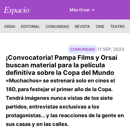
Espacio
Más Orsai
ORSAI
EDITORIAL
COMUNIDAD
REVISTA
CINE
TEATRO
11 SEP, 2023
COMUNIDAD
¡Convocatoria! Pampa Films y Orsai
buscan material para la película
definitiva sobre la Copa del Mundo
«Muchachos» se estrenará solo en cines el
18D, para festejar el primer año de la Copa.
Tendrá imágenes nunca vistas de los siete
partidos, entrevistas exclusivas a los
protagonistas... y las reacciones de la gente en
sus casas y en las calles.