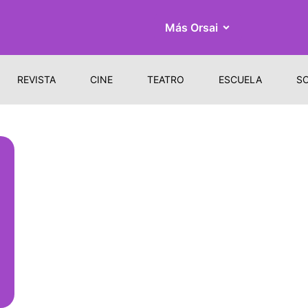
Más Orsai
REVISTA
CINE
TEATRO
ESCUELA
S