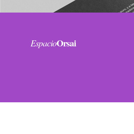
Orsai
Espacio