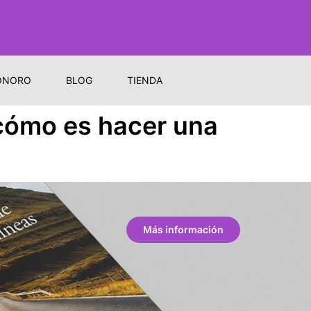
ONORO
BLOG
TIENDA
 cómo es hacer una
Más información