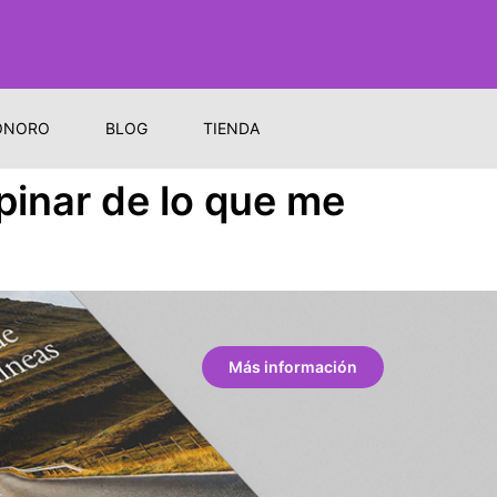
ONORO
BLOG
TIENDA
pinar de lo que me
Más información