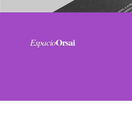
Orsai
Espacio