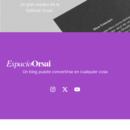
un gran equipo de la
Editorial Orsai.
Orsai
Espacio
Un blog puede convertirse en cualquier cosa