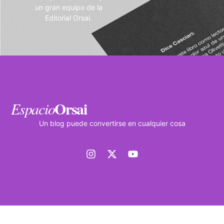
un gran equipo de la
Editorial Orsai.
Orsai
Espacio
Un blog puede convertirse en cualquier cosa