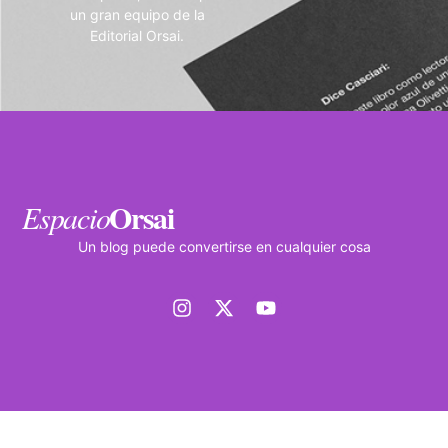
un gran equipo de la
Editorial Orsai.
Orsai
Espacio
Un blog puede convertirse en cualquier cosa