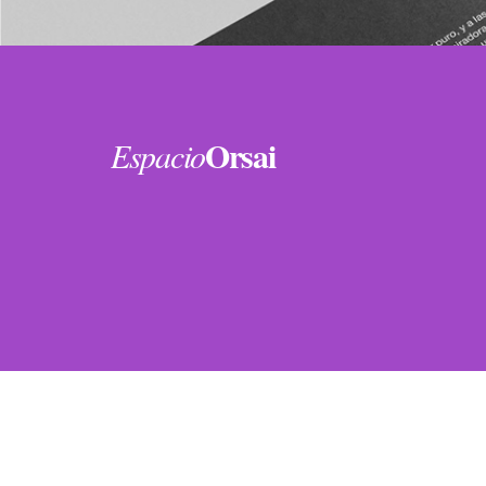
Orsai
Espacio