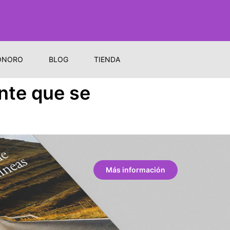
ONORO
BLOG
TIENDA
ante que se
Más información