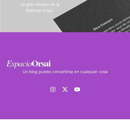
un gran equipo de la
Editorial Orsai.
Orsai
Espacio
Un blog puede convertirse en cualquier cosa