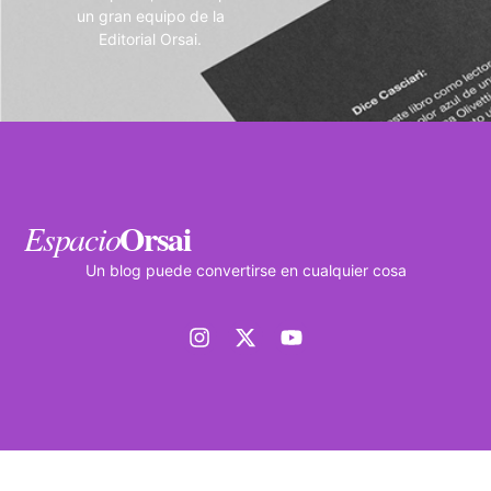
un gran equipo de la
Editorial Orsai.
Orsai
Espacio
Un blog puede convertirse en cualquier cosa