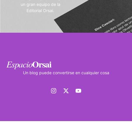
un gran equipo de la
Editorial Orsai.
Orsai
Espacio
Un blog puede convertirse en cualquier cosa