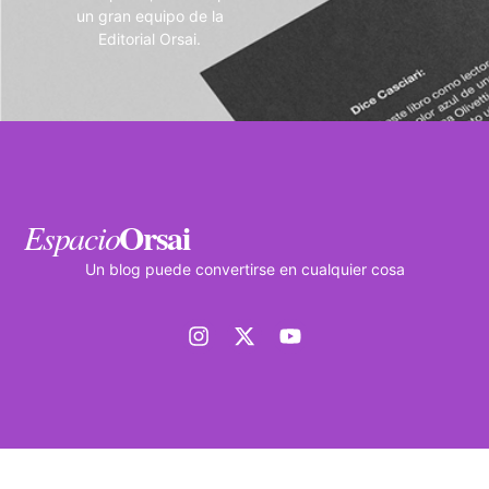
un gran equipo de la
Editorial Orsai.
Orsai
Espacio
Un blog puede convertirse en cualquier cosa