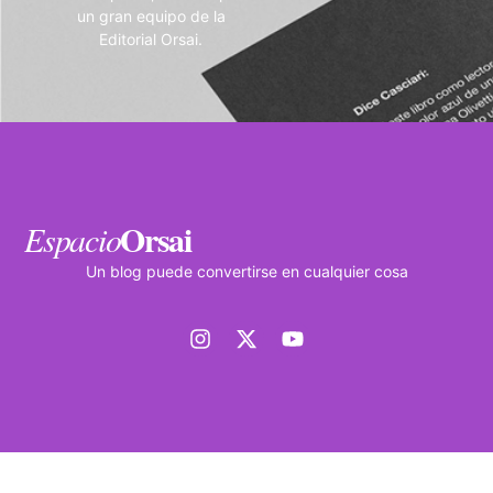
un gran equipo de la
Editorial Orsai.
Orsai
Espacio
Un blog puede convertirse en cualquier cosa